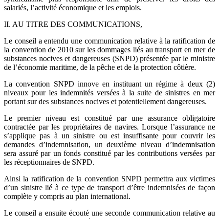
salariés, l’activité économique et les emplois.
II. AU TITRE DES COMMUNICATIONS,
Le conseil a entendu une communication relative à la ratification de
la convention de 2010 sur les dommages liés au transport en mer de
substances nocives et dangereuses (SNPD) présentée par le ministre
de l’économie maritime, de la pêche et de la protection côtière.
La convention SNPD innove en instituant un régime à deux (2)
niveaux pour les indemnités versées à la suite de sinistres en mer
portant sur des substances nocives et potentiellement dangereuses.
Le premier niveau est constitué par une assurance obligatoire
contractée par les propriétaires de navires. Lorsque l’assurance ne
s’applique pas à un sinistre ou est insuffisante pour couvrir les
demandes d’indemnisation, un deuxième niveau d’indemnisation
sera assuré par un fonds constitué par les contributions versées par
les réceptionnaires de SNPD.
Ainsi la ratification de la convention SNPD permettra aux victimes
d’un sinistre lié à ce type de transport d’être indemnisées de façon
complète y compris au plan international.
Le conseil a ensuite écouté une seconde communication relative au