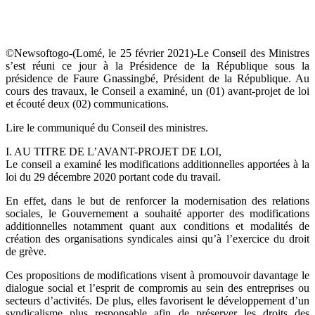
©Newsoftogo-(Lomé, le 25 février 2021)-Le Conseil des Ministres
s’est réuni ce jour à la Présidence de la République sous la
présidence de Faure Gnassingbé, Président de la République. Au
cours des travaux, le Conseil a examiné, un (01) avant-projet de loi
et écouté deux (02) communications.
Lire le communiqué du Conseil des ministres.
I. AU TITRE DE L’AVANT-PROJET DE LOI,
Le conseil a examiné les modifications additionnelles apportées à la
loi du 29 décembre 2020 portant code du travail.
En effet, dans le but de renforcer la modernisation des relations
sociales, le Gouvernement a souhaité apporter des modifications
additionnelles notamment quant aux conditions et modalités de
création des organisations syndicales ainsi qu’à l’exercice du droit
de grève.
Ces propositions de modifications visent à promouvoir davantage le
dialogue social et l’esprit de compromis au sein des entreprises ou
secteurs d’activités. De plus, elles favorisent le développement d’un
syndicalisme plus responsable afin de préserver les droits des