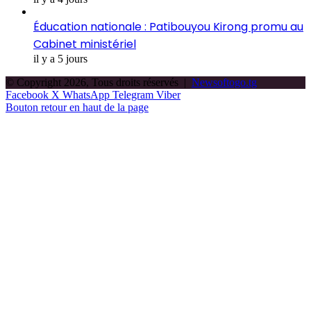
Éducation nationale : Patibouyou Kirong promu au
Cabinet ministériel
il y a 5 jours
© Copyright 2026, Tous droits réservés |
Newsoftogo.tg
Facebook
X
WhatsApp
Telegram
Viber
Bouton retour en haut de la page