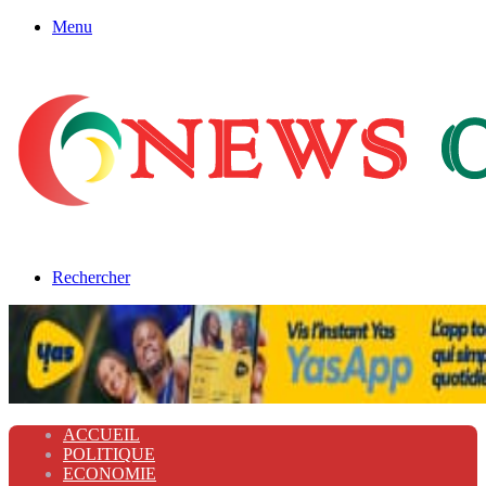
Menu
Rechercher
ACCUEIL
POLITIQUE
ECONOMIE