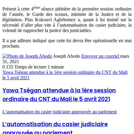
ème
Présent à cette 4
séance plénière de la première session ordinaire
de l’année, le Garde des sceaux, ministre de la Justice et de la
législation, Pius Kokouvi Agbétomey a, quant à lui insisté sur la
nécessité d’aller plus vite à l’automatisation du casier judiciaire, la
volonté de rapprocher la justice des justiciables.
Il a par ailleurs indiqué que cette loi devra être opérationelle en mai
prochain.
Joseph Ahodo
Envoyer un courriel
mars
31, 2021
0
135
Temps de lecture 1 minute
Yawa Tségan attendue à la 1ère session ordinaire du CNT du Mali
le 5 avril 2021
Yawa Tségan attendue à la 1ère session
ordinaire du CNT du Mali le 5 avril 2021
L’automatisation du casier judiciaire approuvée au parlement
L’automatisation du casier judiciaire
approuvée au parlement