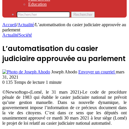
Education
Rechercher
Accueil
/
Actualité
/
L’automatisation du casier judiciaire approuvée au
parlement
Actualité
Société
L’automatisation du casier
judiciaire approuvée au parlement
Joseph Ahodo
Envoyer un courriel
mars
31, 2021
0
135
Temps de lecture 1 minute
©Newsoftogo-(Lomé, le 31 mars 2021)-Le code de procédure
pénale de 1983 qui établie le casier judiciaire national ne prévoit
qu’une gestion manuelle. Dans sa nouvelle dynamique, le
gouvernement impose l’information de ce précieux document dans
la vie des citoyens. C’est dans ce sens que les députés ont
unanimement approuvé ce mardi 30 mars 2021 à leur siège (Lomé)
le projet de loi relatif au casier judiciaire national automatisé.