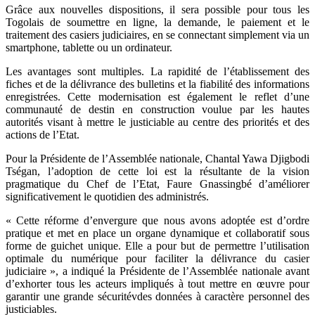
Grâce aux nouvelles dispositions, il sera possible pour tous les
Togolais de soumettre en ligne, la demande, le paiement et le
traitement des casiers judiciaires, en se connectant simplement via un
smartphone, tablette ou un ordinateur.
Les avantages sont multiples. La rapidité de l’établissement des
fiches et de la délivrance des bulletins et la fiabilité des informations
enregistrées. Cette modernisation est également le reflet d’une
communauté de destin en construction voulue par les hautes
autorités visant à mettre le justiciable au centre des priorités et des
actions de l’Etat.
Pour la Présidente de l’Assemblée nationale, Chantal Yawa Djigbodi
Tségan, l’adoption de cette loi est la résultante de la vision
pragmatique du Chef de l’Etat, Faure Gnassingbé d’améliorer
significativement le quotidien des administrés.
« Cette réforme d’envergure que nous avons adoptée est d’ordre
pratique et met en place un organe dynamique et collaboratif sous
forme de guichet unique. Elle a pour but de permettre l’utilisation
optimale du numérique pour faciliter la délivrance du casier
judiciaire », a indiqué la Présidente de l’Assemblée nationale avant
d’exhorter tous les acteurs impliqués à tout mettre en œuvre pour
garantir une grande sécuritévdes données à caractère personnel des
justiciables.