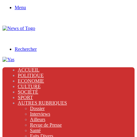
Menu
Rechercher
ACCUEIL
POLITIQUE
ECONOMIE
CULTURE
SOCIÉTÉ
SPORT
AUTRES RUBRIQUES
Dossier
Interviews
Ailleurs
Revue de Presse
Santé
Faits Divers