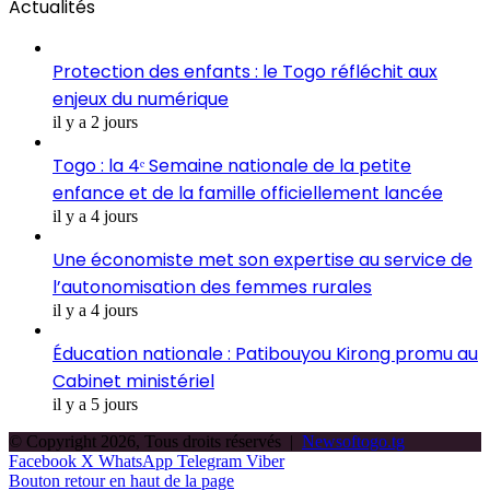
Actualités
Protection des enfants : le Togo réfléchit aux
enjeux du numérique
il y a 2 jours
Togo : la 4ᵉ Semaine nationale de la petite
enfance et de la famille officiellement lancée
il y a 4 jours
Une économiste met son expertise au service de
l’autonomisation des femmes rurales
il y a 4 jours
Éducation nationale : Patibouyou Kirong promu au
Cabinet ministériel
il y a 5 jours
© Copyright 2026, Tous droits réservés |
Newsoftogo.tg
Facebook
X
WhatsApp
Telegram
Viber
Bouton retour en haut de la page