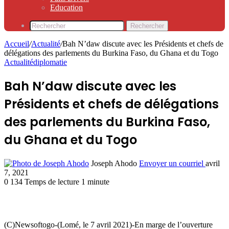
Education
Rechercher
Accueil
/
Actualité
/
Bah N’daw discute avec les Présidents et chefs de
délégations des parlements du Burkina Faso, du Ghana et du Togo
Actualité
diplomatie
Bah N’daw discute avec les
Présidents et chefs de délégations
des parlements du Burkina Faso,
du Ghana et du Togo
Joseph Ahodo
Envoyer un courriel
avril
7, 2021
0
134
Temps de lecture 1 minute
(C)Newsoftogo-(Lomé, le 7 avril 2021)-En marge de l’ouverture