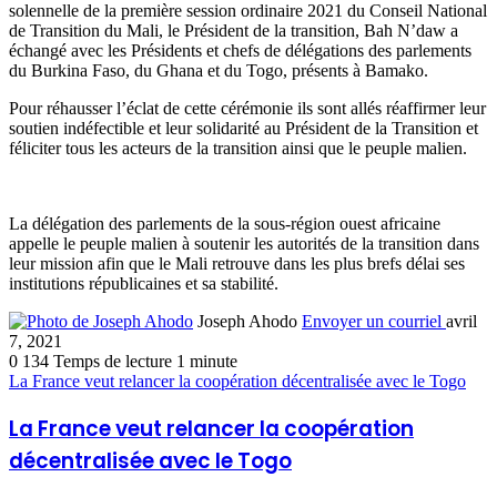
solennelle de la première session ordinaire 2021 du Conseil National
de Transition du Mali, le Président de la transition, Bah N’daw a
échangé avec les Présidents et chefs de délégations des parlements
du Burkina Faso, du Ghana et du Togo, présents à Bamako.
Pour réhausser l’éclat de cette cérémonie ils sont allés réaffirmer leur
soutien indéfectible et leur solidarité au Président de la Transition et
féliciter tous les acteurs de la transition ainsi que le peuple malien.
La délégation des parlements de la sous-région ouest africaine
appelle le peuple malien à soutenir les autorités de la transition dans
leur mission afin que le Mali retrouve dans les plus brefs délai ses
institutions républicaines et sa stabilité.
Joseph Ahodo
Envoyer un courriel
avril
7, 2021
0
134
Temps de lecture 1 minute
La France veut relancer la coopération décentralisée avec le Togo
La France veut relancer la coopération
décentralisée avec le Togo