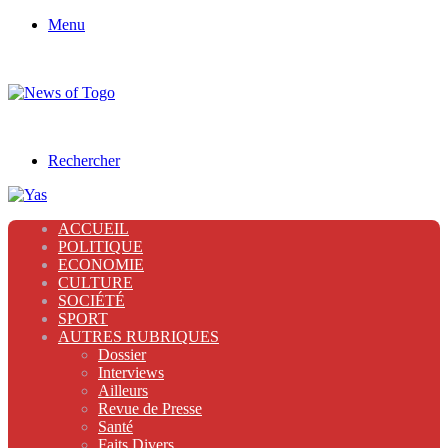
Menu
Rechercher
ACCUEIL
POLITIQUE
ECONOMIE
CULTURE
SOCIÉTÉ
SPORT
AUTRES RUBRIQUES
Dossier
Interviews
Ailleurs
Revue de Presse
Santé
Faits Divers