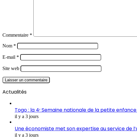
Commentaire
*
Nom
*
E-mail
*
Site web
Actualités
Togo : la 4ᵉ Semaine nationale de la petite enfance 
il y a 3 jours
Une économiste met son expertise au service de l
il y a 3 jours