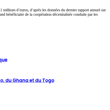
,1 millions d’euros, d’après les données du dernier rapport annuel sur
and bénéficiaire de la coopération décentralisée conduite par les
ique
so, du Ghana et du Togo