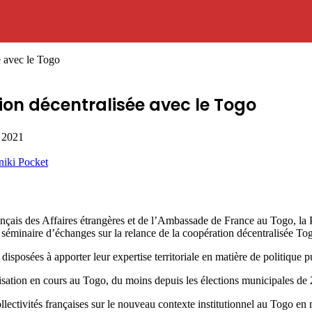
e avec le Togo
ion décentralisée avec le Togo
, 2021
niki
Pocket
rançais des Affaires étrangères et de l’Ambassade de France au Togo, l
séminaire d’échanges sur la relance de la coopération décentralisée To
disposées à apporter leur expertise territoriale en matière de politique p
alisation en cours au Togo, du moins depuis les élections municipales de
ctivités françaises sur le nouveau contexte institutionnel au Togo en ma