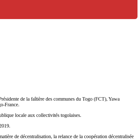
a Présidente de la faîtière des communes du Togo (FCT), Yawa
go-France.
ublique locale aux collectivités togolaises.
 2019.
tière de décentralisation, la relance de la coopération décentralisée