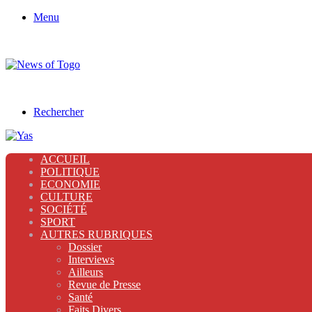
Menu
Rechercher
ACCUEIL
POLITIQUE
ECONOMIE
CULTURE
SOCIÉTÉ
SPORT
AUTRES RUBRIQUES
Dossier
Interviews
Ailleurs
Revue de Presse
Santé
Faits Divers