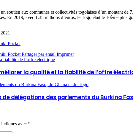
rté un soutien aux communes et collectivités togolaises d’un montant de 7
ises. En 2019, avec 1,35 millions d’euros, le Togo était le 10ème plus gr
, 2021
niki
Pocket
niki
Pocket
Partager par email
Imprimer
fiabilité de l’offre électrique
liorer la qualité et la fiabilité de l’offre électr
arlements du Burkina Faso, du Ghana et du Togo
fs de délégations des parlements du Burkina Fa
t indiqués avec
*