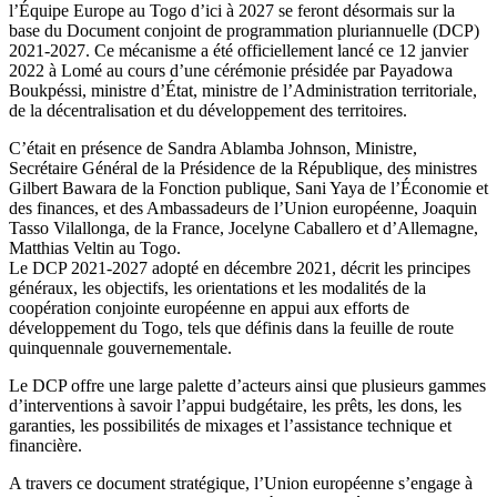
l’Équipe Europe au Togo d’ici à 2027 se feront désormais sur la
base du Document conjoint de programmation pluriannuelle (DCP)
2021-2027. Ce mécanisme a été officiellement lancé ce 12 janvier
2022 à Lomé au cours d’une cérémonie présidée par Payadowa
Boukpéssi, ministre d’État, ministre de l’Administration territoriale,
de la décentralisation et du développement des territoires.
C’était en présence de Sandra Ablamba Johnson, Ministre,
Secrétaire Général de la Présidence de la République, des ministres
Gilbert Bawara de la Fonction publique, Sani Yaya de l’Économie et
des finances, et des Ambassadeurs de l’Union européenne, Joaquin
Tasso Vilallonga, de la France, Jocelyne Caballero et d’Allemagne,
Matthias Veltin au Togo.
Le DCP 2021-2027 adopté en décembre 2021, décrit les principes
généraux, les objectifs, les orientations et les modalités de la
coopération conjointe européenne en appui aux efforts de
développement du Togo, tels que définis dans la feuille de route
quinquennale gouvernementale.
Le DCP offre une large palette d’acteurs ainsi que plusieurs gammes
d’interventions à savoir l’appui budgétaire, les prêts, les dons, les
garanties, les possibilités de mixages et l’assistance technique et
financière.
A travers ce document stratégique, l’Union européenne s’engage à