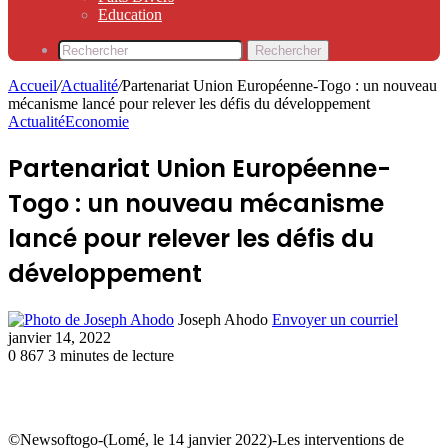
Education
Rechercher
Accueil
/
Actualité
/
Partenariat Union Européenne-Togo : un nouveau
mécanisme lancé pour relever les défis du développement
Actualité
Economie
Partenariat Union Européenne-
Togo : un nouveau mécanisme
lancé pour relever les défis du
développement
Joseph Ahodo
Envoyer un courriel
janvier 14, 2022
0
867
3 minutes de lecture
©Newsoftogo-(Lomé, le 14 janvier 2022)-Les interventions de