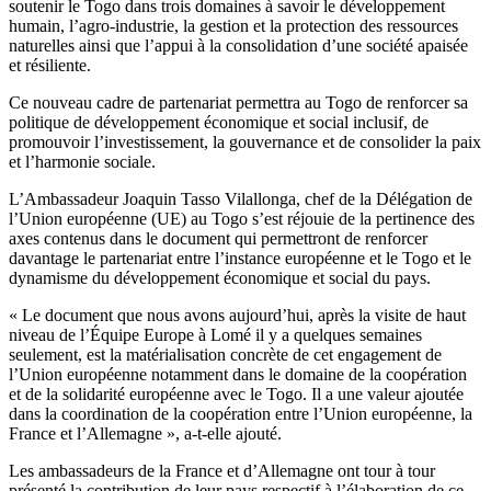
soutenir le Togo dans trois domaines à savoir le développement
humain, l’agro-industrie, la gestion et la protection des ressources
naturelles ainsi que l’appui à la consolidation d’une société apaisée
et résiliente.
Ce nouveau cadre de partenariat permettra au Togo de renforcer sa
politique de développement économique et social inclusif, de
promouvoir l’investissement, la gouvernance et de consolider la paix
et l’harmonie sociale.
L’Ambassadeur Joaquin Tasso Vilallonga, chef de la Délégation de
l’Union européenne (UE) au Togo s’est réjouie de la pertinence des
axes contenus dans le document qui permettront de renforcer
davantage le partenariat entre l’instance européenne et le Togo et le
dynamisme du développement économique et social du pays.
« Le document que nous avons aujourd’hui, après la visite de haut
niveau de l’Équipe Europe à Lomé il y a quelques semaines
seulement, est la matérialisation concrète de cet engagement de
l’Union européenne notamment dans le domaine de la coopération
et de la solidarité européenne avec le Togo. Il a une valeur ajoutée
dans la coordination de la coopération entre l’Union européenne, la
France et l’Allemagne », a-t-elle ajouté.
Les ambassadeurs de la France et d’Allemagne ont tour à tour
présenté la contribution de leur pays respectif à l’élaboration de ce