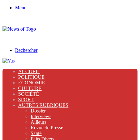
Menu
Rechercher
ACCUEIL
POLITIQUE
ECONOMIE
CULTURE
SOCIÉTÉ
SPORT
AUTRES RUBRIQUES
Dossier
Interviews
Ailleurs
Revue de Presse
Santé
Faits Divers