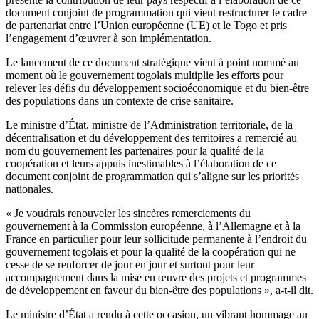
document conjoint de programmation qui vient restructurer le cadre
de partenariat entre l’Union européenne (UE) et le Togo et pris
l’engagement d’œuvrer à son implémentation.
Le lancement de ce document stratégique vient à point nommé au
moment où le gouvernement togolais multiplie les efforts pour
relever les défis du développement socioéconomique et du bien-être
des populations dans un contexte de crise sanitaire.
Le ministre d’État, ministre de l’Administration territoriale, de la
décentralisation et du développement des territoires a remercié au
nom du gouvernement les partenaires pour la qualité de la
coopération et leurs appuis inestimables à l’élaboration de ce
document conjoint de programmation qui s’aligne sur les priorités
nationales.
« Je voudrais renouveler les sincères remerciements du
gouvernement à la Commission européenne, à l’Allemagne et à la
France en particulier pour leur sollicitude permanente à l’endroit du
gouvernement togolais et pour la qualité de la coopération qui ne
cesse de se renforcer de jour en jour et surtout pour leur
accompagnement dans la mise en œuvre des projets et programmes
de développement en faveur du bien-être des populations », a-t-il dit.
Le ministre d’État a rendu à cette occasion, un vibrant hommage au