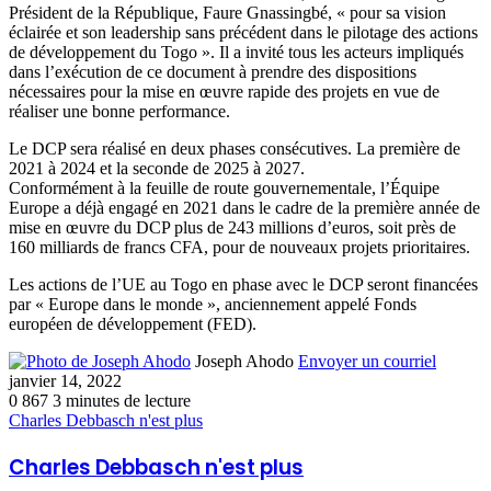
Président de la République, Faure Gnassingbé, « pour sa vision
éclairée et son leadership sans précédent dans le pilotage des actions
de développement du Togo ». Il a invité tous les acteurs impliqués
dans l’exécution de ce document à prendre des dispositions
nécessaires pour la mise en œuvre rapide des projets en vue de
réaliser une bonne performance.
Le DCP sera réalisé en deux phases consécutives. La première de
2021 à 2024 et la seconde de 2025 à 2027.
Conformément à la feuille de route gouvernementale, l’Équipe
Europe a déjà engagé en 2021 dans le cadre de la première année de
mise en œuvre du DCP plus de 243 millions d’euros, soit près de
160 milliards de francs CFA, pour de nouveaux projets prioritaires.
Les actions de l’UE au Togo en phase avec le DCP seront financées
par « Europe dans le monde », anciennement appelé Fonds
européen de développement (FED).
Joseph Ahodo
Envoyer un courriel
janvier 14, 2022
0
867
3 minutes de lecture
Charles Debbasch n'est plus
Charles Debbasch n'est plus