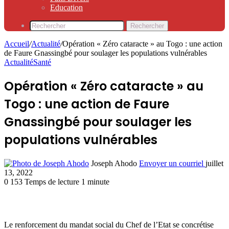
Education
Rechercher
Accueil
/
Actualité
/
Opération « Zéro cataracte » au Togo : une action
de Faure Gnassingbé pour soulager les populations vulnérables
Actualité
Santé
Opération « Zéro cataracte » au
Togo : une action de Faure
Gnassingbé pour soulager les
populations vulnérables
Joseph Ahodo
Envoyer un courriel
juillet
13, 2022
0
153
Temps de lecture 1 minute
Le renforcement du mandat social du Chef de l’Etat se concrétise