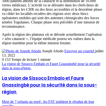
5000 patients atteints de la cataracte et la distribution de 10.000
verres médicaux. L’activité va se dérouler dans les chefs-lieux de
région, dans les CHR ou des lieux accessibles et la deuxième phase
va cibler les localités reculées des régions avec deux blocs
opératoires mobiles qui sont des antennes chirurgicales des forces
armées Togolaises. Chaque phase sera précédée d’une mission de
reconnaissance.
Après la région des plateaux où se déroule actuellement l’opération
« zéro cataracte », l’équipe médicale posera ses valises dans la
région maritime pour la même mission foraine.
Joseph Ahodo
Envoyer un courriel
juillet
13, 2022
0
153
Temps de lecture 1 minute
La vision de Sissoco Embalo et Faure Gnassingbé pour la sécurité
dans la sous-région
La vision de Sissoco Embalo et Faure
Gnassingbé pour la sécurité dans la sous-
région
Mort de 7 enfants au nord : les FAT publient le résultat de leur
enquête