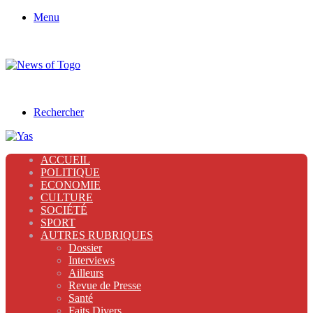
Menu
Rechercher
ACCUEIL
POLITIQUE
ECONOMIE
CULTURE
SOCIÉTÉ
SPORT
AUTRES RUBRIQUES
Dossier
Interviews
Ailleurs
Revue de Presse
Santé
Faits Divers