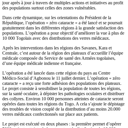
jour après à jour à travers de multiples actions et initiatives au profit
des populations surtout celles des zones vulnérables.
Dans cette dynamique, sur les orientations du Président de la
République, l’opération « zéro cataracte » a été lancé et se poursuit
gratuitement dans les différentes régions à la grande satisfaction des
populations. L’opération a pour objectif d’améliorer la vue à plus de
10 000 Togolais avec des distributions des verres médicaux.
Après les interventions dans les régions des Savanes, Kara et
Centrale, c’est autour de la région des plateaux d’accueillir l’équipe
médicale composée du Service de santé des Armées togolaises,
d’une équipe médicale indienne et française.
L’opération a été lancée dans cette région du pays au Centre
Médico-Social d’Agbonou le 11 juillet dernier. L’opération « zéro
cataracte » a reçu une forte adhésion des populations des plateaux.
Le projet consiste à sensibiliser la population de toutes les régions,
sur la santé oculaire, à dépister les pathologies oculaires et distribuer
des collyres. Environ 10 000 personnes atteintes de cataracte seront
opérées dans toutes les régions du Togo. A cela s’ajoute le dépistage
des troubles de vision couplé de la distribution d’au moins 20.000
verres médicaux confectionnés sur place aux patients.
Le projet est exécuté en deux phases : la première permet d’opérer