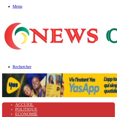
Menu
Rechercher
ACCUEIL
POLITIQUE
ECONOMIE