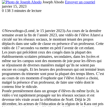
Joseph Ahodo
Envoyer un courriel
janvier 15, 2023
0
138
3 minutes de lecture
©Newsoftogo-(Lomé, le 15 janvier 2023)-Au cours de la dernière
semaine avant la fin de l’année 2023, une vidéo de l’élève Afanvi a
circulé sur les réseaux sociaux, le montrant tenant des propos
déplacés dans une salle de classe en présence d’un professeur. Cette
vidéo de 17 secondes va mettre en péril l’avenir de cet enfant.
Les jours qui précèdent ceux des congés dans la plupart des
établissements scolaires primaires, secondaires, dans les lycées et
même sur les campus sont des moments de joie pour les élèves qui
se réjouissent de diverses manières malgré qu’ils ne soient pas
encore en congés. Et les heures des professeurs qui ont terminé leurs
programmes du trimestre sont pour la plupart des temps libres. C’est
au cours de ces moments d’euphorie que l’élève Afanvi a choisi,
malgré la présence d’un professeur, de faire une vidéo dont le
contenu frise le ridicule.
Postée premièrement dans un groupe d’élèves du même lycée, la
vidéo s’est rapidement propagée sur les réseaux sociaux et est
devenue très virale avant la célébration de Noël. Déjà le 26
décembre, les acteurs de l’éducation de la région de la Kara ont pris