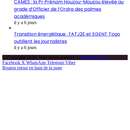
CAMES : la Pr Prénam Houzou-Mouzou élevée au
grade d’Officier de l’Ordre des palmes
académiques
il y a 6 jours
Transition énergétique : l’ATJ2E et EGENT Togo
outillent les journalistes
il y a 6 jours
© Copyright 2026, Tous droits réservés |
Newsoftogo.tg
Facebook
X
WhatsApp
Telegram
Viber
Bouton retour en haut de la page