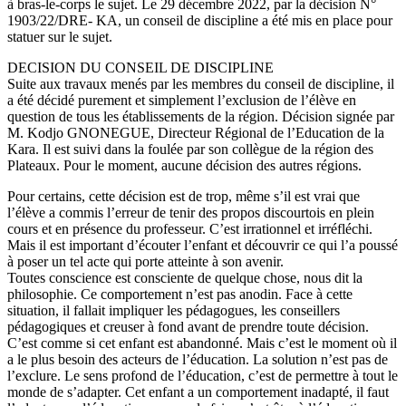
à bras-le-corps le sujet. Le 29 décembre 2022, par la décision N°
1903/22/DRE- KA, un conseil de discipline a été mis en place pour
statuer sur le sujet.
DECISION DU CONSEIL DE DISCIPLINE
Suite aux travaux menés par les membres du conseil de discipline, il
a été décidé purement et simplement l’exclusion de l’élève en
question de tous les établissements de la région. Décision signée par
M. Kodjo GNONEGUE, Directeur Régional de l’Education de la
Kara. Il est suivi dans la foulée par son collègue de la région des
Plateaux. Pour le moment, aucune décision des autres régions.
Pour certains, cette décision est de trop, même s’il est vrai que
l’élève a commis l’erreur de tenir des propos discourtois en plein
cours et en présence du professeur. C’est irrationnel et irréfléchi.
Mais il est important d’écouter l’enfant et découvrir ce qui l’a poussé
à poser un tel acte qui porte atteinte à son avenir.
Toutes conscience est consciente de quelque chose, nous dit la
philosophie. Ce comportement n’est pas anodin. Face à cette
situation, il fallait impliquer les pédagogues, les conseillers
pédagogiques et creuser à fond avant de prendre toute décision.
C’est comme si cet enfant est abandonné. Mais c’est le moment où il
a le plus besoin des acteurs de l’éducation. La solution n’est pas de
l’exclure. Le sens profond de l’éducation, c’est de permettre à tout le
monde de s’adapter. Cet enfant a un comportement inadapté, il faut