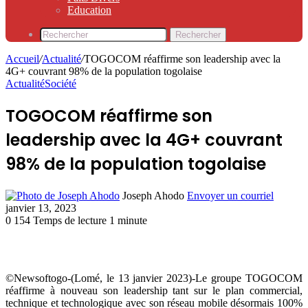
Education
Rechercher
Accueil
/
Actualité
/
TOGOCOM réaffirme son leadership avec la
4G+ couvrant 98% de la population togolaise
Actualité
Société
TOGOCOM réaffirme son
leadership avec la 4G+ couvrant
98% de la population togolaise
Joseph Ahodo
Envoyer un courriel
janvier 13, 2023
0
154
Temps de lecture 1 minute
©Newsoftogo-(Lomé, le 13 janvier 2023)-Le groupe TOGOCOM
réaffirme à nouveau son leadership tant sur le plan commercial,
technique et technologique avec son réseau mobile désormais 100%