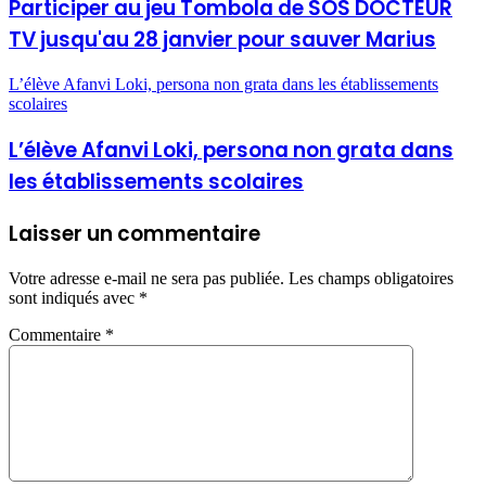
Participer au jeu Tombola de SOS DOCTEUR
TV jusqu'au 28 janvier pour sauver Marius
L’élève Afanvi Loki, persona non grata dans les établissements
scolaires
L’élève Afanvi Loki, persona non grata dans
les établissements scolaires
Laisser un commentaire
Votre adresse e-mail ne sera pas publiée.
Les champs obligatoires
sont indiqués avec
*
Commentaire
*