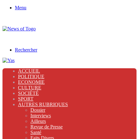
Menu
Rechercher
ACCUEIL
POLITIQUE
ECONOMIE
CULTURE
SOCIÉTÉ
SPORT
AUTRES RUBRIQUES
Dossier
Interviews
Ailleurs
Revue de Presse
Santé
Faits Divers