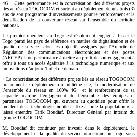
4G+. Cette performance est la concrétisation des différents projets
liés au réseau TOGOCOM et surtout au déploiement depuis trois (3)
ans de son programme d’investissements pour le renforcement et la
densification de la couverture réseau sur l’ensemble du territoire
national.
Le premier opérateur au Togo est résolument engagé à hisser le
Togo parmi les pays de référence en matière de digitalisation et de
qualité de service selon les objectifs assignés par l’Autorité de
Régulation des communications électroniques et des postes
(ARCEP). Une performance à mettre au profit de son engagement à
offrir à tous un accès égalitaire à la technologie numérique et aux
innovations d’aujourd’hui et de demain.
« La concrétisation des différents projets liés au réseau TOGOCOM
notamment le déploiement du millième site, la modernisation de
l’ensemble du réseau en 100% 4G+ et le renforcement de sa
capacité marque l’engagement de l’ensemble des équipes et
partenaires TOGOCOM qui œuvrent au quotidien pour offrir le
meilleur de la technologie mobile et fixe à toute la population », a
laissé entendre Tarik Boudiaf, Directeur Général par intérim du
groupe TOGOCOM.
M. Boudiaf dit continuer par investir dans le déploiement, le
développement et la qualité du service numérique au Togo sous