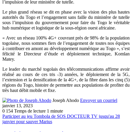
l’impulsion de leur ministère de tutelle.
Le plus grand réseau se dit en phase avec la vision des plus hautes
autorités du Togo et l’engagement sans faille du ministère de tutelle
sous l’impulsion du gouvernement pour faire du Togo le véritable
hub numérique et logistique de la sous-région ouest africaine.
« Avec un réseau 100% 4G+ couvrant près de 98% de la population
togolaise, nous sommes fiers de l’engagement de toutes nos équipes
à contribuer en amont au développement numérique au Togo », s’est
félicité le Directeur d’étude et déploiement technique, Komlan
Matey.
Le leader du marché togolais des télécommunications affirme avoir
réalisé au cours de ces tris -3) années, le déploiement de la 5G,
l’extension et la densification de la 4G+, de la fibre dans les cinq (5)
régions du Togo, histoire de permettre aux populations de profiter du
très haut débit mobile et fixe.
Joseph Ahodo
Envoyer un courriel
janvier 13, 2023
0
154
Temps de lecture 1 minute
Participer au jeu Tombola de SOS DOCTEUR TV jusqu'au 28
janvier pour sauver Marius