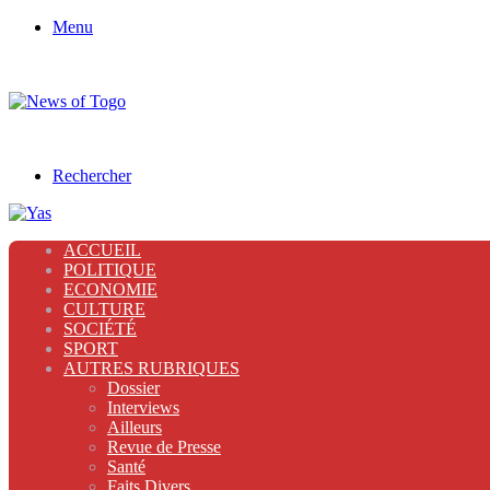
Menu
Rechercher
ACCUEIL
POLITIQUE
ECONOMIE
CULTURE
SOCIÉTÉ
SPORT
AUTRES RUBRIQUES
Dossier
Interviews
Ailleurs
Revue de Presse
Santé
Faits Divers