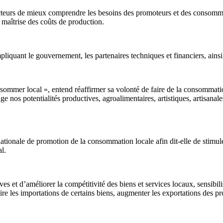
teurs de mieux comprendre les besoins des promoteurs et des consommate
 maîtrise des coûts de production.
 impliquant le gouvernement, les partenaires techniques et financiers, ain
ommer local », entend réaffirmer sa volonté de faire de la consommatio
ge nos potentialités productives, agroalimentaires, artistiques, artisanal
 nationale de promotion de la consommation locale afin dit-elle de stimule
al.
ives et d’améliorer la compétitivité des biens et services locaux, sensibi
 les importations de certains biens, augmenter les exportations des produ