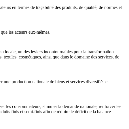
urs en termes de traçabilité des produits, de qualité, de normes et
si que les acteurs eux-mêmes.
n locale, un des leviers incontournables pour la transformation
es, textiles, cosmétiques, ainsi que dans le domaine des services, de
r une production nationale de biens et services diversifiés et
liser les consommateurs, stimuler la demande nationale, renforcer les
its finis et semi-finis afin de réduire le déficit de la balance