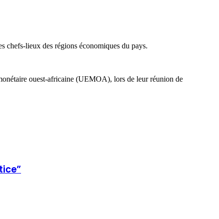
les chefs-lieux des régions économiques du pays.
 monétaire ouest-africaine (UEMOA), lors de leur réunion de
tice”