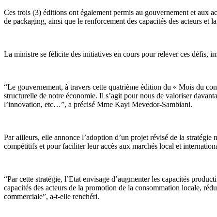
Ces trois (3) éditions ont également permis au gouvernement et aux ac
de packaging, ainsi que le renforcement des capacités des acteurs et la
La ministre se félicite des initiatives en cours pour relever ces défis,
“Le gouvernement, à travers cette quatrième édition du « Mois du cons
structurelle de notre économie. Il s’agit pour nous de valoriser davanta
l’innovation, etc…”, a précisé Mme Kayi Mevedor-Sambiani.
Par ailleurs, elle annonce l’adoption d’un projet révisé de la stratégie
compétitifs et pour faciliter leur accès aux marchés local et internation
“Par cette stratégie, l’Etat envisage d’augmenter les capacités product
capacités des acteurs de la promotion de la consommation locale, réduire
commerciale”, a-t-elle renchéri.