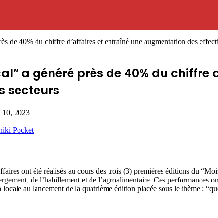
s de 40% du chiffre d’affaires et entraîné une augmentation des effecti
al” a généré près de 40% du chiffre d
s secteurs
e 10, 2023
niki
Pocket
res ont été réalisés au cours des trois (3) premières éditions du “Moi
ébergement, de l’habillement et de l’agroalimentaire. Ces performances
locale au lancement de la quatrième édition placée sous le thème : “que