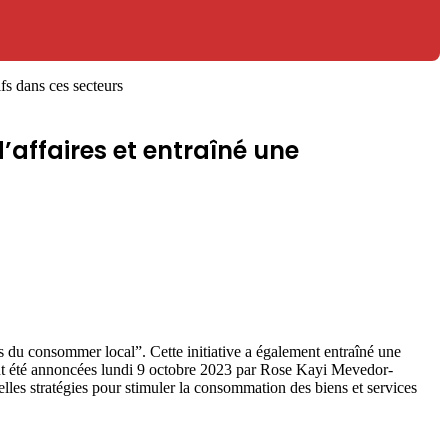
fs dans ces secteurs
’affaires et entraîné une
s du consommer local”. Cette initiative a également entraîné une
 ont été annoncées lundi 9 octobre 2023 par Rose Kayi Mevedor-
lles stratégies pour stimuler la consommation des biens et services