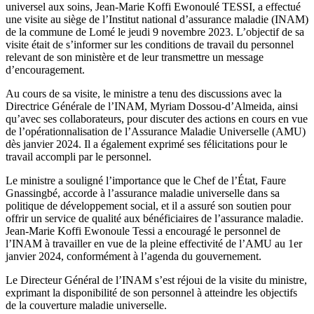
universel aux soins, Jean-Marie Koffi Ewonoulé TESSI, a effectué
une visite au siège de l’Institut national d’assurance maladie (INAM)
de la commune de Lomé le jeudi 9 novembre 2023. L’objectif de sa
visite était de s’informer sur les conditions de travail du personnel
relevant de son ministère et de leur transmettre un message
d’encouragement.
Au cours de sa visite, le ministre a tenu des discussions avec la
Directrice Générale de l’INAM, Myriam Dossou-d’Almeida, ainsi
qu’avec ses collaborateurs, pour discuter des actions en cours en vue
de l’opérationnalisation de l’Assurance Maladie Universelle (AMU)
dès janvier 2024. Il a également exprimé ses félicitations pour le
travail accompli par le personnel.
Le ministre a souligné l’importance que le Chef de l’État, Faure
Gnassingbé, accorde à l’assurance maladie universelle dans sa
politique de développement social, et il a assuré son soutien pour
offrir un service de qualité aux bénéficiaires de l’assurance maladie.
Jean-Marie Koffi Ewonoule Tessi a encouragé le personnel de
l’INAM à travailler en vue de la pleine effectivité de l’AMU au 1er
janvier 2024, conformément à l’agenda du gouvernement.
Le Directeur Général de l’INAM s’est réjoui de la visite du ministre,
exprimant la disponibilité de son personnel à atteindre les objectifs
de la couverture maladie universelle.