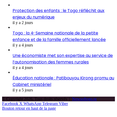
Protection des enfants : le Togo réfléchit aux
enjeux du numérique
il y a 2 jours
Togo : la 4ᵉ Semaine nationale de la petite
enfance et de la famille officiellement lancée
il y a 4 jours
Une économiste met son expertise au service de
l’autonomisation des femmes rurales
il y a 4 jours
Éducation nationale : Patibouyou Kirong promu au
Cabinet ministériel
il y a 5 jours
© Copyright 2026, Tous droits réservés |
Newsoftogo.tg
Facebook
X
WhatsApp
Telegram
Viber
Bouton retour en haut de la page