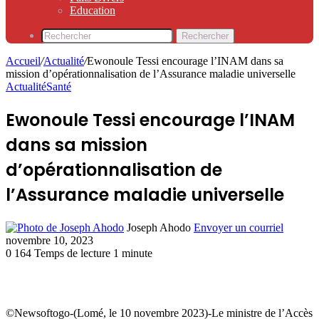
Education
Rechercher
Accueil
/
Actualité
/
Ewonoule Tessi encourage l’INAM dans sa
mission d’opérationnalisation de l’Assurance maladie universelle
Actualité
Santé
Ewonoule Tessi encourage l’INAM
dans sa mission
d’opérationnalisation de
l’Assurance maladie universelle
Joseph Ahodo
Envoyer un courriel
novembre 10, 2023
0
164
Temps de lecture 1 minute
©Newsoftogo-(Lomé, le 10 novembre 2023)-Le ministre de l’Accès