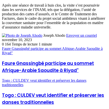
Après une séance de travail à huis clos, la visite s’est poursuivie
dans les services de l’INAM, tels que la délégation, l’unité de
production des cartes d’assurés, et le Centre de Traitement des
Factures, dans le cadre du projet social ambitieux visant à améliorer
la couverture sanitaire pour l’ensemble de la population en matière
d’assurance maladie universelle.
Joseph Ahodo
Envoyer un courriel
novembre 10, 2023
0
164
Temps de lecture 1 minute
Faure Gnassingbé participe au sommet Afrique-Arabie Saoudite à
Riyad"
Faure Gnassingbé participe au sommet
Afrique-Arabie Saoudite à Riyad"
Togo : CULDEV veut identifier et préserver les danses
traditionnelles
Togo : CULDEV veut identifier et préserver les
danses traditionnelles