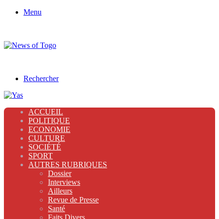
Menu
Rechercher
ACCUEIL
POLITIQUE
ECONOMIE
CULTURE
SOCIÉTÉ
SPORT
AUTRES RUBRIQUES
Dossier
Interviews
Ailleurs
Revue de Presse
Santé
Faits Divers