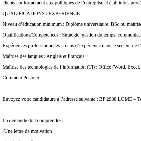
clients conformément aux politiques de l’entreprise et établir des proc
QUALIFICATIONS / EXPÉRIENCE
Niveau d’éducation minimum : Diplôme universitaire, BSc ou maîtrise 
Qualifications/Compétences : Stratégie, gestion du temps, communicat
Expériences professionnelles : 5 ans d’expérience dans le secteur de l
Maîtrise des langues : Anglais et Français.
Maîtrise des technologies de l’information (TI) : Office (Word, Excel, 
Comment Postuler :
Envoyez votre candidature à l’adresse suivante : BP 2988 LOME – To
La demande doit comprendre :
-Une lettre de motivation