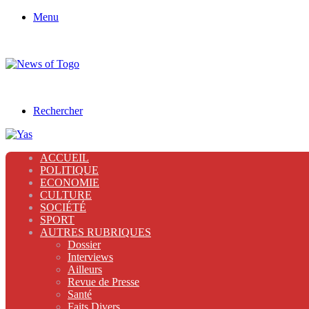
Menu
Rechercher
ACCUEIL
POLITIQUE
ECONOMIE
CULTURE
SOCIÉTÉ
SPORT
AUTRES RUBRIQUES
Dossier
Interviews
Ailleurs
Revue de Presse
Santé
Faits Divers