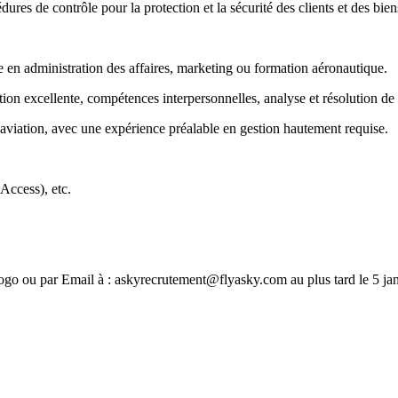
édures de contrôle pour la protection et la sécurité des clients et des b
en administration des affaires, marketing ou formation aéronautique.
ion excellente, compétences interpersonnelles, analyse et résolution de
’aviation, avec une expérience préalable en gestion hautement requise.
Access), etc.
go ou par Email à : askyrecrutement@flyasky.com au plus tard le 5 ja