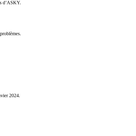
iens d’ASKY.
 problèmes.
nvier 2024.