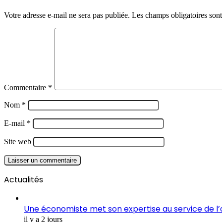
Votre adresse e-mail ne sera pas publiée.
Les champs obligatoires son
Commentaire
*
Nom
*
E-mail
*
Site web
Actualités
Une économiste met son expertise au service de l
il y a 2 jours