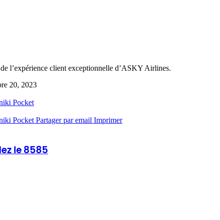
t de l’expérience client exceptionnelle d’ASKY Airlines.
re 20, 2023
niki
Pocket
niki
Pocket
Partager par email
Imprimer
lez le 8585