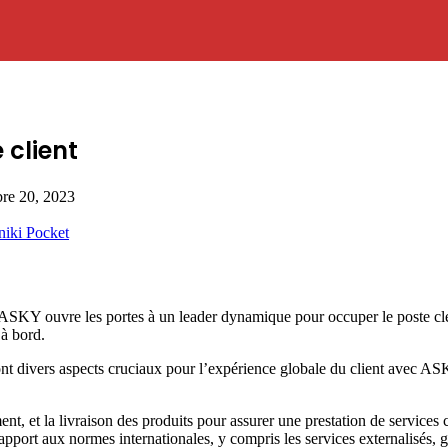
 client
re 20, 2023
niki
Pocket
Y ouvre les portes à un leader dynamique pour occuper le poste clé 
’à bord.
t divers aspects cruciaux pour l’expérience globale du client avec ASKY.
nt, et la livraison des produits pour assurer une prestation de services
 rapport aux normes internationales, y compris les services externalisés, 