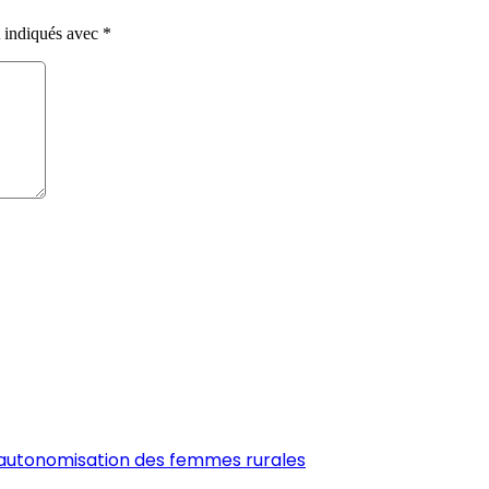
t indiqués avec
*
’autonomisation des femmes rurales