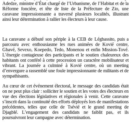
Adedze, ministre d’État chargé de l’Urbanisme, de l’Habitat et de la
Réforme foncière, et tête de liste de la Préfecture de Zio, une
caravane impressionnante a traversé plusieurs localités, illustrant
ainsi leur détermination à rallier les électeurs à leur cause.
La caravane a débuté son périple à la CEB de Légbassito, puis a
parcouru avec enthousiasme les rues animées de Kovié centre,
Gbavé, Sevexo, Koepedo, Tedo, Monenou et enfin Mission-Tové.
L’énergie contagieuse des participants et le soutien chaleureux des
habitants ont conféré à cette procession un caractère mobilisateur et
vibrant. La journée a culminé à Kovié centre, où un meeting
d’envergure a rassemblé une foule impressionnante de militants et de
sympathisants.
Au cœur de cet événement électoral, le message des candidats était
on ne peut plus clair : solliciter le soutien et les votes des électeurs en
vue des élections législatives et régionales à venir. Cette caravane
s’inscrit dans la continuité des efforts déployés lors de manifestations
précédentes, telles que celle de Tsévié et le grand meeting de
Djagblé. L’engagement des candidats ne faiblit pas, et ils
poursuivront leur campagne avec détermination.