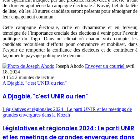
de clore en apothéose la campagne électorale à Kovié, fief de la tête
de liste, où les 18 autres candidats seront présents pour témoigner de
leur engagement commun.
Cette campagne électorale, riche en dynamisme et en ferveur,
témoigne de l’importance cruciale des élections à venir pour l’avenir
politique du Togo. Dans un climat où chaque voix compte, les
candidats redoublent d’efforts pour convaincre et mobiliser, dans
l’espoir de remporter la confiance des électeurs et de contribuer à
façonner le paysage politique de demain.
Joseph Ahodo
Envoyer un courriel
avril
18, 2024
0
154
2 minutes de lecture
A Djagblé, "c'est UNIR ou rien"
A Djagblé, "c'est UNIR ou rien"
Législatives et régionales 2024 : Le parti UNIR et les meetings de
grandes envergures dans la Kozah
Législatives et régionales 2024 : Le parti UNIR
et les meetings de grandes envergures dans