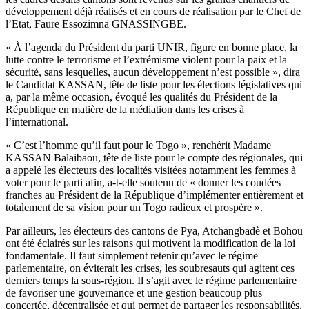
développement déjà réalisés et en cours de réalisation par le Chef de
l’Etat, Faure Essozimna GNASSINGBE.
« À l’agenda du Président du parti UNIR, figure en bonne place, la
lutte contre le terrorisme et l’extrémisme violent pour la paix et la
sécurité, sans lesquelles, aucun développement n’est possible », dira
le Candidat KASSAN, tête de liste pour les élections législatives qui
a, par la même occasion, évoqué les qualités du Président de la
République en matière de la médiation dans les crises à
l’international.
« C’est l’homme qu’il faut pour le Togo », renchérit Madame
KASSAN Balaibaou, tête de liste pour le compte des régionales, qui
a appelé les électeurs des localités visitées notamment les femmes à
voter pour le parti afin, a-t-elle soutenu de « donner les coudées
franches au Président de la République d’implémenter entièrement et
totalement de sa vision pour un Togo radieux et prospère ».
Par ailleurs, les électeurs des cantons de Pya, Atchangbadè et Bohou
ont été éclairés sur les raisons qui motivent la modification de la loi
fondamentale. Il faut simplement retenir qu’avec le régime
parlementaire, on éviterait les crises, les soubresauts qui agitent ces
derniers temps la sous-région. Il s’agit avec le régime parlementaire
de favoriser une gouvernance et une gestion beaucoup plus
concertée, décentralisée et qui permet de partager les responsabilités.