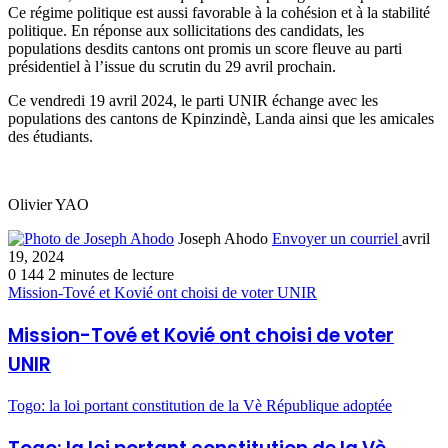
Ce régime politique est aussi favorable à la cohésion et à la stabilité
politique. En réponse aux sollicitations des candidats, les
populations desdits cantons ont promis un score fleuve au parti
présidentiel à l’issue du scrutin du 29 avril prochain.
Ce vendredi 19 avril 2024, le parti UNIR échange avec les
populations des cantons de Kpinzindè, Landa ainsi que les amicales
des étudiants.
Olivier YAO
Joseph Ahodo
Envoyer un courriel
avril
19, 2024
0
144
2 minutes de lecture
Mission-Tové et Kovié ont choisi de voter UNIR
Mission-Tové et Kovié ont choisi de voter
UNIR
Togo: la loi portant constitution de la Vè République adoptée