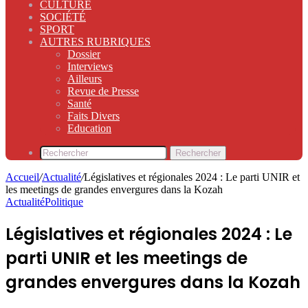
CULTURE
SOCIÉTÉ
SPORT
AUTRES RUBRIQUES
Dossier
Interviews
Ailleurs
Revue de Presse
Santé
Faits Divers
Education
Rechercher
Accueil
/
Actualité
/
Législatives et régionales 2024 : Le parti UNIR et
les meetings de grandes envergures dans la Kozah
Actualité
Politique
Législatives et régionales 2024 : Le
parti UNIR et les meetings de
grandes envergures dans la Kozah