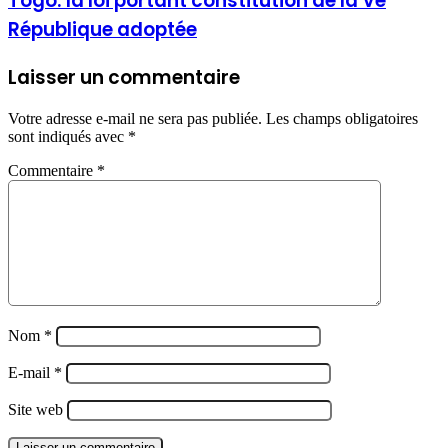
Togo: la loi portant constitution de la Vè
République adoptée
Laisser un commentaire
Votre adresse e-mail ne sera pas publiée.
Les champs obligatoires
sont indiqués avec
*
Commentaire
*
Nom
*
E-mail
*
Site web