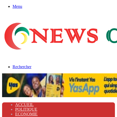
Menu
Rechercher
ACCUEIL
POLITIQUE
ECONOMIE