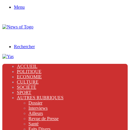
Menu
Rechercher
ACCUEIL
POLITIQUE
ECONOMIE
CULTURE
SOCIÉTÉ
SPORT
AUTRES RUBRIQUES
Dossier
Interviews
Ailleurs
Revue de Presse
Santé
Faits Divers