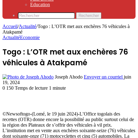
Education
Rechercher
Accueil
/
Actualité
/
Togo : L’OTR met aux enchères 76 véhicules à
Atakpamé
Actualité
Economie
Togo : L’OTR met aux enchères 76
véhicules à Atakpamé
Joseph Ahodo
Envoyer un courriel
juin
19, 2024
0
150
Temps de lecture 1 minute
©Newsoftogo-(Lomé, le 19 juin 2024)-L’Office togolais des
recettes (OTR) donne encore la possibilité au public surtout celui de
la région des Plateaux de s’offrir des véhicules à vil prix.
L’institution met en vente aux enchères soixante-seize (76) véhicules
dont soixante-onze (71) motocyclettes et cinq (5) automobiles. La