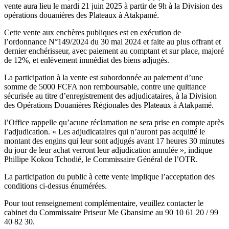
vente aura lieu le mardi 21 juin 2025 à partir de 9h à la Division des
opérations douanières des Plateaux à Atakpamé.
Cette vente aux enchères publiques est en exécution de
l’ordonnance N°149/2024 du 30 mai 2024 et faite au plus offrant et
dernier enchérisseur, avec paiement au comptant et sur place, majoré
de 12%, et enlèvement immédiat des biens adjugés.
La participation à la vente est subordonnée au paiement d’une
somme de 5000 FCFA non remboursable, contre une quittance
sécurisée au titre d’enregistrement des adjudicataires, à la Division
des Opérations Douanières Régionales des Plateaux à Atakpamé.
l’Office rappelle qu’acune réclamation ne sera prise en compte après
l’adjudication. « Les adjudicataires qui n’auront pas acquitté le
montant des engins qui leur sont adjugés avant 17 heures 30 minutes
du jour de leur achat verront leur adjudication annulée », indique
Phillipe Kokou Tchodié, le Commissaire Général de l’OTR.
La participation du public à cette vente implique l’acceptation des
conditions ci-dessus énumérées.
Pour tout renseignement complémentaire, veuillez contacter le
cabinet du Commissaire Priseur Me Gbansime au 90 10 61 20 / 99
40 82 30.