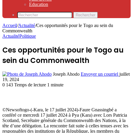
Education
Rechercher
Accueil
/
Actualité
/
Ces opportunités pour le Togo au sein du
Commonwealth
Actualité
Politique
Ces opportunités pour le Togo au
sein du Commonwealth
Joseph Ahodo
Envoyer un courriel
juillet
19, 2024
0
143
Temps de lecture 1 minute
©Newsoftogo-(-Kara, le 17 juillet 2024)-Faure Gnassingbé a
conféré ce mercredi 17 juillet 2024 à Pya (Kara) avec Lors Patricia
Scotland, Secrétaire générale du Commonwealth des Nations, à la
tête d’une délégation. La rencontre fait suite à celles tenues avec les
responsables des institutions de la République, les membres du