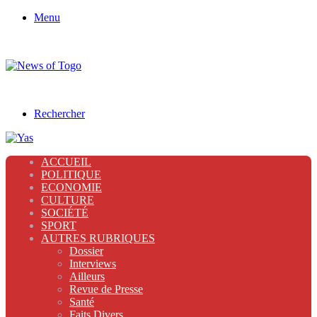
Menu
Rechercher
ACCUEIL
POLITIQUE
ECONOMIE
CULTURE
SOCIÉTÉ
SPORT
AUTRES RUBRIQUES
Dossier
Interviews
Ailleurs
Revue de Presse
Santé
Faits Divers