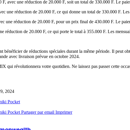
 F, avec une réduction de 20.000 F, soit un total de 330.000 F. Le pai
 avec une réduction de 20.000 F, ce qui donne un total de 330.000 F. Les
ec une réduction de 20.000 F, pour un prix final de 430.000 F. Le pai
ne réduction de 20.000 F, ce qui porte le total à 355.000 F. Les mensual
 bénéficier de réductions spéciales durant la même période. Il peut ob
nde avec livraison prévue en octobre 2024.
ui révolutionnera votre quotidien. Ne laissez pas passer cette occasi
 19, 2024
niki
Pocket
niki
Pocket
Partager par email
Imprimer
ommonwealth