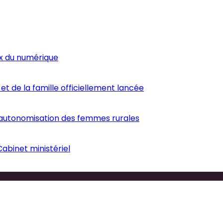
ux du numérique
et de la famille officiellement lancée
’autonomisation des femmes rurales
abinet ministériel