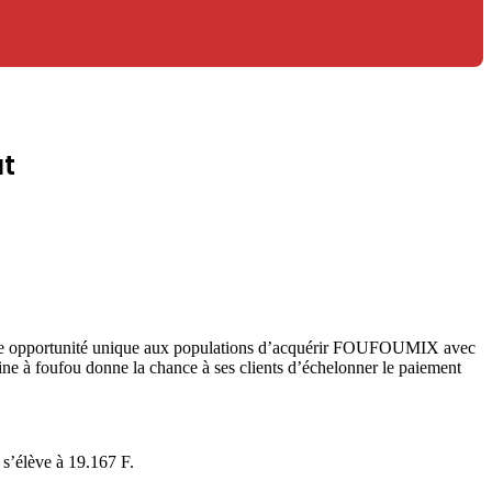
ût
une opportunité unique aux populations d’acquérir FOUFOUMIX avec
ine à foufou donne la chance à ses clients d’échelonner le paiement
 s’élève à 19.167 F.