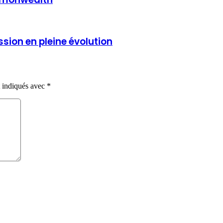
ion en pleine évolution
t indiqués avec
*