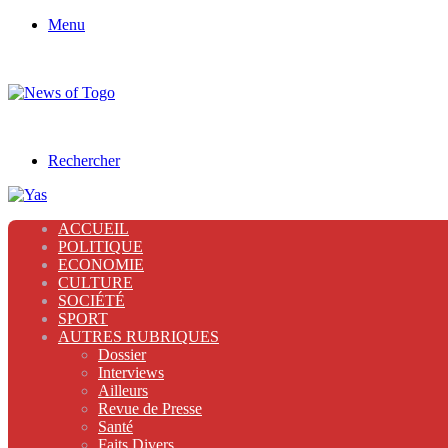
Menu
Rechercher
ACCUEIL
POLITIQUE
ECONOMIE
CULTURE
SOCIÉTÉ
SPORT
AUTRES RUBRIQUES
Dossier
Interviews
Ailleurs
Revue de Presse
Santé
Faits Divers