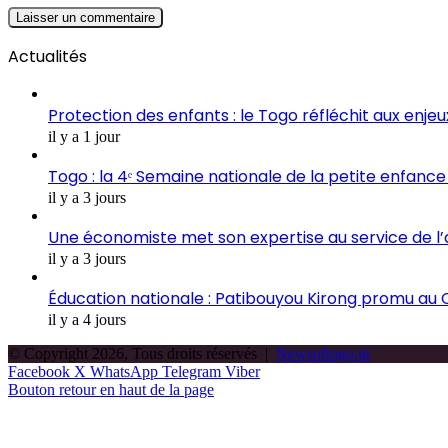
Actualités
Protection des enfants : le Togo réfléchit aux enje
il y a 1 jour
Togo : la 4ᵉ Semaine nationale de la petite enfance 
il y a 3 jours
Une économiste met son expertise au service de l
il y a 3 jours
Éducation nationale : Patibouyou Kirong promu au C
il y a 4 jours
© Copyright 2026, Tous droits réservés |
Newsoftogo.tg
Facebook
X
WhatsApp
Telegram
Viber
Bouton retour en haut de la page