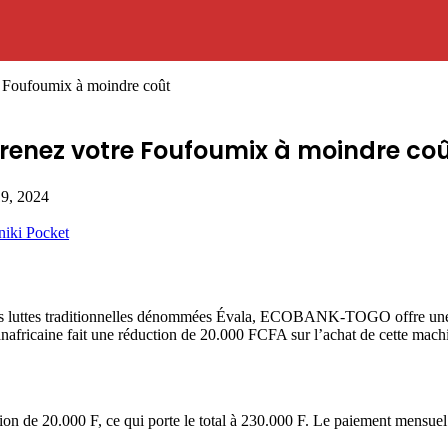
Foufoumix à moindre coût
renez votre Foufoumix à moindre co
 19, 2024
niki
Pocket
és des luttes traditionnelles dénommées Évala, ECOBANK-TOGO offre 
anafricaine fait une réduction de 20.000 FCFA sur l’achat de cette mach
on de 20.000 F, ce qui porte le total à 230.000 F. Le paiement mensuel