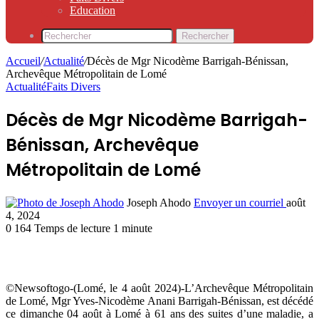
Education
Rechercher
Accueil
/
Actualité
/
Décès de Mgr Nicodème Barrigah-Bénissan,
Archevêque Métropolitain de Lomé
Actualité
Faits Divers
Décès de Mgr Nicodème Barrigah-
Bénissan, Archevêque
Métropolitain de Lomé
Joseph Ahodo
Envoyer un courriel
août
4, 2024
0
164
Temps de lecture 1 minute
©Newsoftogo-(Lomé, le 4 août 2024)-L’Archevêque Métropolitain
de Lomé, Mgr Yves-Nicodème Anani Barrigah-Bénissan, est décédé
ce dimanche 04 août à Lomé à 61 ans des suites d’une maladie, a