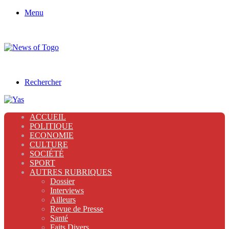
Menu
Rechercher
ACCUEIL
POLITIQUE
ECONOMIE
CULTURE
SOCIÉTÉ
SPORT
AUTRES RUBRIQUES
Dossier
Interviews
Ailleurs
Revue de Presse
Santé
Faits Divers