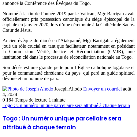
annoncé la Conférence des Évêques du Togo.
Nommé à la fin de l’année 2019 par le Vatican, Mgr Barrigah avait
officiellement pris possession canonique du siège épiscopal de la
capitale en janvier 2020, lors d’une cérémonie à la Cathédrale Sacré-
Cœur de Jésus.
Ancien évêque du diocèse d’Atakpamé, Mgr Barrigah a également
joué un rôle crucial en tant que facilitateur, notamment en présidant
la Commission Vérité, Justice et Réconciliation (CVJR), une
institution clé dans le processus de réconciliation nationale au Togo.
Son décès est une grande perte pour l’Église catholique togolaise et
pour la communauté chrétienne du pays, qui perd un guide spirituel
dévoué et un homme de paix.
Joseph Ahodo
Envoyer un courriel
août
4, 2024
0
164
Temps de lecture 1 minute
Togo : Un numéro unique parcellaire sera attribué à chaque terrain
Togo : Un numéro unique parcellaire sera
attribué à chaque terrain