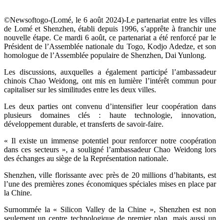
©Newsoftogo-(Lomé, le 6 août 2024)-Le partenariat entre les villes
de Lomé et Shenzhen, établi depuis 1996, s’apprête à franchir une
nouvelle étape. Ce mardi 6 août, ce partenariat a été renforcé par le
Président de l’Assemblée nationale du Togo, Kodjo Adedze, et son
homologue de l’Assemblée populaire de Shenzhen, Dai Yunlong.
Les discussions, auxquelles a également participé l’ambassadeur
chinois Chao Weidong, ont mis en lumière l’intérêt commun pour
capitaliser sur les similitudes entre les deux villes.
Les deux parties ont convenu d’intensifier leur coopération dans
plusieurs domaines clés : haute technologie, innovation,
développement durable, et transferts de savoir-faire.
« Il existe un immense potentiel pour renforcer notre coopération
dans ces secteurs », a souligné l’ambassadeur Chao Weidong lors
des échanges au siège de la Représentation nationale.
Shenzhen, ville florissante avec près de 20 millions d’habitants, est
l’une des premières zones économiques spéciales mises en place par
la Chine.
Surnommée la « Silicon Valley de la Chine », Shenzhen est non
seulement un centre technologique de premier plan, mais aussi un