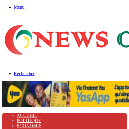
Menu
Rechercher
ACCUEIL
POLITIQUE
ECONOMIE