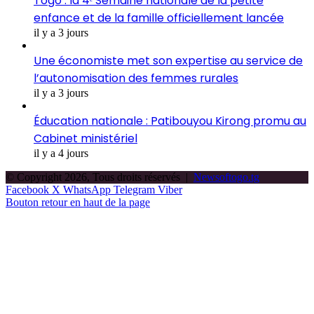
Togo : la 4ᵉ Semaine nationale de la petite
enfance et de la famille officiellement lancée
il y a 3 jours
Une économiste met son expertise au service de
l’autonomisation des femmes rurales
il y a 3 jours
Éducation nationale : Patibouyou Kirong promu au
Cabinet ministériel
il y a 4 jours
© Copyright 2026, Tous droits réservés |
Newsoftogo.tg
Facebook
X
WhatsApp
Telegram
Viber
Bouton retour en haut de la page