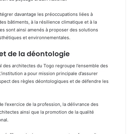
intégrer davantage les préoccupations liées à
des bâtiments, à la résilience climatique et à la
tes sont ainsi amenés à proposer des solutions
esthétiques et environnementales.
et de la déontologie
onal des architectes du Togo regroupe l’ensemble des
institution a pour mission principale d’assurer
respect des règles déontologiques et de défendre les
 l’exercice de la profession, la délivrance des
chitectes ainsi que la promotion de la qualité
onal.