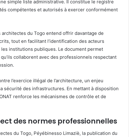
e simple liste administrative. Il constitue le registre
orités compétentes et autorisés à exercer conformément
es architectes du Togo entend offrir davantage de
its, tout en facilitant l’identification des acteurs
 et les institutions publiques. Le document permet
qu’ils collaborent avec des professionnels respectant
ession.
ontre l’exercice illégal de l’architecture, un enjeu
la sécurité des infrastructures. En mettant à disposition
 l’ONAT renforce les mécanismes de contrôle et de
spect des normes professionnelles
itectes du Togo, Péyébinesso Limaziè, la publication du