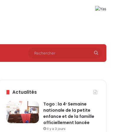
Rechercher
Actualités
Togo : la 4ᵉ Semaine
nationale de la petite
enfance et de la famille
officiellement lancée
il y a 3 jours