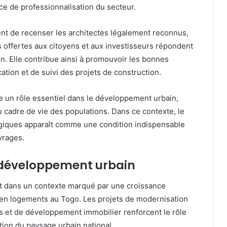
ce de professionnalisation du secteur.
nt de recenser les architectes légalement reconnus,
s offertes aux citoyens et aux investisseurs répondent
n. Elle contribue ainsi à promouvoir les bonnes
ation et de suivi des projets de construction.
ue un rôle essentiel dans le développement urbain,
u cadre de vie des populations. Dans ce contexte, le
giques apparaît comme une condition indispensable
vrages.
 développement urbain
nt dans un contexte marqué par une croissance
 en logements au Togo. Les projets de modernisation
s et de développement immobilier renforcent le rôle
tion du paysage urbain national.