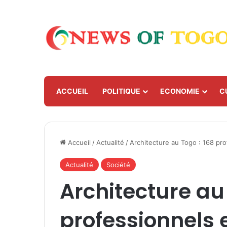
ACCUEIL
POLITIQUE
ECONOMIE
C
Accueil
/
Actualité
/
Architecture au Togo : 168 pro
Actualité
Société
Architecture au 
professionnels 