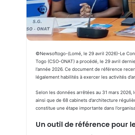
e
l
©Newsoftogo-(Lomé, le 29 avril 2026)-Le Conse
Togo (CSO-ONAT) a procédé, le 29 avril dernier,
l’année 2026. Ce document de référence recen
légalement habilités à exercer les activités d’ar
Selon les données arrêtées au 31 mars 2026, le 
ainsi que de 68 cabinets d’architecture réguli
constitue une étape importante dans l’organisat
Un outil de référence pour l