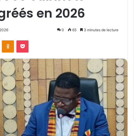
agréés en 2026
 2026
0
65
3 minutes de lecture
ontakte
Odnoklassniki
Pocket