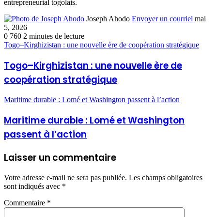
entrepreneurial togolais.
Joseph Ahodo
Envoyer un courriel
mai
5, 2026
0
760
2 minutes de lecture
Togo–Kirghizistan : une nouvelle ère de coopération stratégique
Togo–Kirghizistan : une nouvelle ère de
coopération stratégique
Maritime durable : Lomé et Washington passent à l’action
Maritime durable : Lomé et Washington
passent à l’action
Laisser un commentaire
Votre adresse e-mail ne sera pas publiée.
Les champs obligatoires
sont indiqués avec
*
Commentaire
*