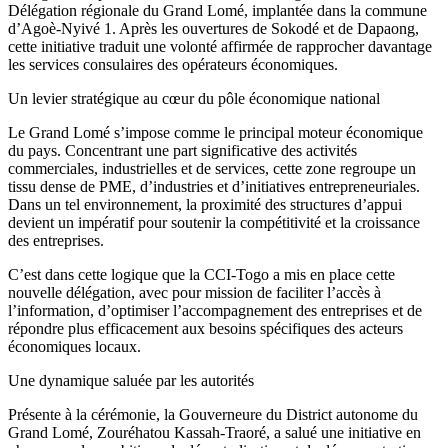
Délégation régionale du Grand Lomé, implantée dans la commune
d’Agoè-Nyivé 1. Après les ouvertures de Sokodé et de Dapaong,
cette initiative traduit une volonté affirmée de rapprocher davantage
les services consulaires des opérateurs économiques.
Un levier stratégique au cœur du pôle économique national
Le Grand Lomé s’impose comme le principal moteur économique
du pays. Concentrant une part significative des activités
commerciales, industrielles et de services, cette zone regroupe un
tissu dense de PME, d’industries et d’initiatives entrepreneuriales.
Dans un tel environnement, la proximité des structures d’appui
devient un impératif pour soutenir la compétitivité et la croissance
des entreprises.
C’est dans cette logique que la CCI-Togo a mis en place cette
nouvelle délégation, avec pour mission de faciliter l’accès à
l’information, d’optimiser l’accompagnement des entreprises et de
répondre plus efficacement aux besoins spécifiques des acteurs
économiques locaux.
Une dynamique saluée par les autorités
Présente à la cérémonie, la Gouverneure du District autonome du
Grand Lomé, Zouréhatou Kassah-Traoré, a salué une initiative en