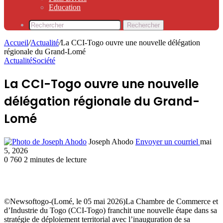
Education
Rechercher
Accueil
/
Actualité
/
La CCI-Togo ouvre une nouvelle délégation
régionale du Grand-Lomé
Actualité
Société
La CCI-Togo ouvre une nouvelle
délégation régionale du Grand-
Lomé
Joseph Ahodo
Envoyer un courriel
mai
5, 2026
0
760
2 minutes de lecture
©Newsoftogo-(Lomé, le 05 mai 2026)La Chambre de Commerce et
d’Industrie du Togo (CCI-Togo) franchit une nouvelle étape dans sa
stratégie de déploiement territorial avec l’inauguration de sa