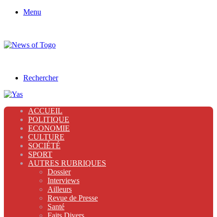
Menu
Rechercher
ACCUEIL
POLITIQUE
ECONOMIE
CULTURE
SOCIÉTÉ
SPORT
AUTRES RUBRIQUES
Dossier
Interviews
Ailleurs
Revue de Presse
Santé
Faits Divers