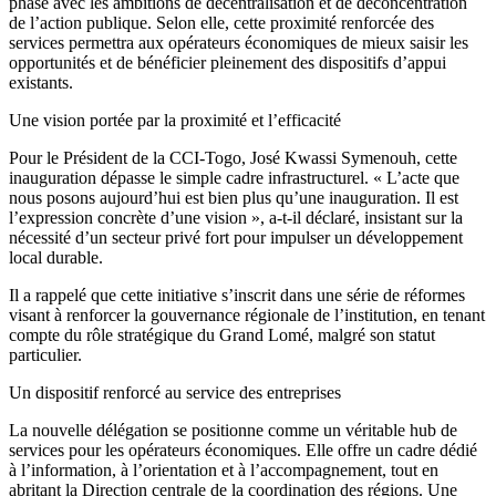
phase avec les ambitions de décentralisation et de déconcentration
de l’action publique. Selon elle, cette proximité renforcée des
services permettra aux opérateurs économiques de mieux saisir les
opportunités et de bénéficier pleinement des dispositifs d’appui
existants.
Une vision portée par la proximité et l’efficacité
Pour le Président de la CCI-Togo, José Kwassi Symenouh, cette
inauguration dépasse le simple cadre infrastructurel. « L’acte que
nous posons aujourd’hui est bien plus qu’une inauguration. Il est
l’expression concrète d’une vision », a-t-il déclaré, insistant sur la
nécessité d’un secteur privé fort pour impulser un développement
local durable.
Il a rappelé que cette initiative s’inscrit dans une série de réformes
visant à renforcer la gouvernance régionale de l’institution, en tenant
compte du rôle stratégique du Grand Lomé, malgré son statut
particulier.
Un dispositif renforcé au service des entreprises
La nouvelle délégation se positionne comme un véritable hub de
services pour les opérateurs économiques. Elle offre un cadre dédié
à l’information, à l’orientation et à l’accompagnement, tout en
abritant la Direction centrale de la coordination des régions. Une