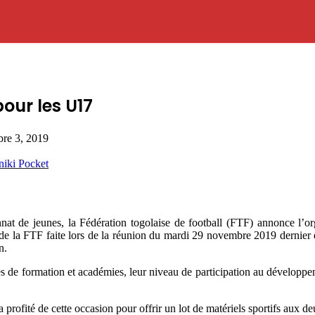
our les U17
re 3, 2019
niki
Pocket
de jeunes, la Fédération togolaise de football (FTF) annonce l’org
la FTF faite lors de la réunion du mardi 29 novembre 2019 dernier entre
n.
tres de formation et académies, leur niveau de participation au développ
 profité de cette occasion pour offrir un lot de matériels sportifs aux de