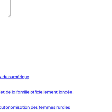
ux du numérique
et de la famille officiellement lancée
’autonomisation des femmes rurales