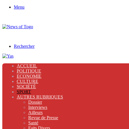
Menu
Rechercher
ACCUEIL
POLITIQUE
ECONOMIE
CULTURE
SOCIÉTÉ
SPORT
AUTRES RUBRIQUES
Dossier
Interviews
Ailleurs
Revue de Presse
Santé
Faits Divers