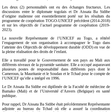
Les deux (2) personnalités ont eu des échanges fructueux. Les
discussions entre le diplomate togolais et Dr Aissata Ba Sidibe
d’origine malienne ont essentiellement porté sur les résultats du
programme de coopération TOGO-UNICEF précédent (2014-2018)
et sur les objectifs de l’actuel programme de coopération (2019-
2023).
La nouvelle Représentante de l’UNICEF au Togo, a réitéré
l’engagement de son organisation à accompagner le Togo dans
l’atteinte des Objectifs de développement durable (ODD) en vue de
la pleine réalisation des droits de l’enfant.
Elle a travaillé pour le Gouvernement de son pays au Mali aux
différents niveaux de la pyramide sanitaire. Elle a occupé auparavant
plusieurs postes de responsabilité dans différents pays dont le
Cameroun, la Mauritanie et le Soudan et le Tchad pour le compte de
l’UNICEF qu’elle a intégré en 1996.
Le Dr Aissata Ba Sidibe est diplômée de la Faculté de médecine de
Bamako (Mali) et de l’Université d’Anvers (Belgique) en santé
publique.
Pour rappel, Dr Aissata Ba Sidibe était précédemment Représentante
adjointe au bureau du Tchad où elle a assuré la coordination