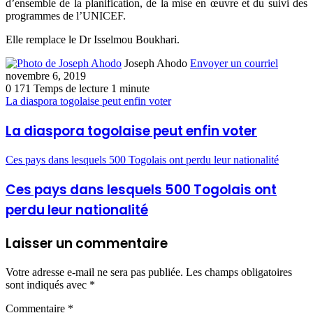
d’ensemble de la planification, de la mise en œuvre et du suivi des
programmes de l’UNICEF.
Elle remplace le Dr Isselmou Boukhari.
Joseph Ahodo
Envoyer un courriel
novembre 6, 2019
0
171
Temps de lecture 1 minute
La diaspora togolaise peut enfin voter
La diaspora togolaise peut enfin voter
Ces pays dans lesquels 500 Togolais ont perdu leur nationalité
Ces pays dans lesquels 500 Togolais ont
perdu leur nationalité
Laisser un commentaire
Votre adresse e-mail ne sera pas publiée.
Les champs obligatoires
sont indiqués avec
*
Commentaire
*