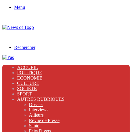
Menu
Rechercher
ACCUEIL
POLITIQUE
ECONOMIE
CULTURE
SOCIÉTÉ
SPORT
AUTRES RUBRIQUES
Dossier
Interviews
Ailleurs
Revue de Presse
Santé
Faits Divers