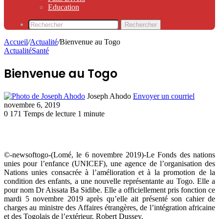
Education
Rechercher
Accueil
/
Actualité
/
Bienvenue au Togo
Actualité
Santé
Bienvenue au Togo
Joseph Ahodo
Envoyer un courriel
novembre 6, 2019
0
171
Temps de lecture 1 minute
©-newsoftogo-(Lomé, le 6 novembre 2019)-Le Fonds des nations
unies pour l’enfance (UNICEF), une agence de l’organisation des
Nations unies consacrée à l’amélioration et à la promotion de la
condition des enfants, a une nouvelle représentante au Togo. Elle a
pour nom Dr Aissata Ba Sidibe. Elle a officiellement pris fonction ce
mardi 5 novembre 2019 après qu’elle ait présenté son cahier de
charges au ministre des Affaires étrangères, de l’intégration africaine
et des Togolais de l’extérieur, Robert Dussey.