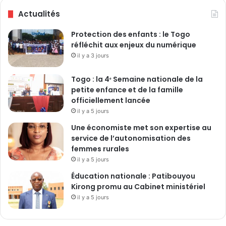
Actualités
Protection des enfants : le Togo
réfléchit aux enjeux du numérique
il y a 3 jours
Togo : la 4ᵉ Semaine nationale de la
petite enfance et de la famille
officiellement lancée
il y a 5 jours
Une économiste met son expertise au
service de l’autonomisation des
femmes rurales
il y a 5 jours
Éducation nationale : Patibouyou
Kirong promu au Cabinet ministériel
il y a 5 jours