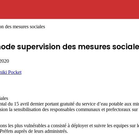
on des mesures sociales
 mode supervision des mesures social
 2020
niki
Pocket
iales
 du 15 avril dernier portant gratuité du service d’eau potable aux min
ssion la sensibilisation des responsables communaux et prefectoraux sur l
s les plus vulnérables a consisté à déployer et suivre les equipes sur le
 Préfets auprès de leurs administrés.