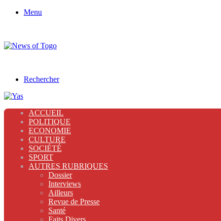
Menu
Rechercher
ACCUEIL
POLITIQUE
ECONOMIE
CULTURE
SOCIÉTÉ
SPORT
AUTRES RUBRIQUES
Dossier
Interviews
Ailleurs
Revue de Presse
Santé
Faits Divers