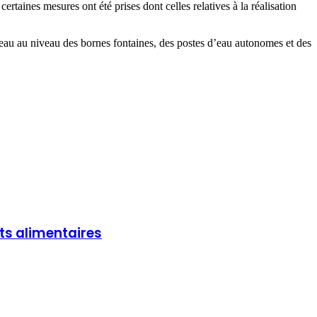
taines mesures ont été prises dont celles relatives à la réalisation
’eau au niveau des bornes fontaines, des postes d’eau autonomes et des
its alimentaires