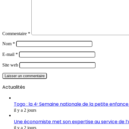
Commentaire
*
Nom
*
E-mail
*
Site web
Actualités
Togo : la 4ᵉ Semaine nationale de la petite enfance 
il y a 2 jours
Une économiste met son expertise au service de l
il y a 2 jours