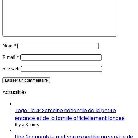
Nom
*
E-mail
*
Site web
Actualités
Togo : la 4ᵉ Semaine nationale de la petite
enfance et de la famille officiellement lancée
il y a 3 jours
Une économiste met son expertise au service de