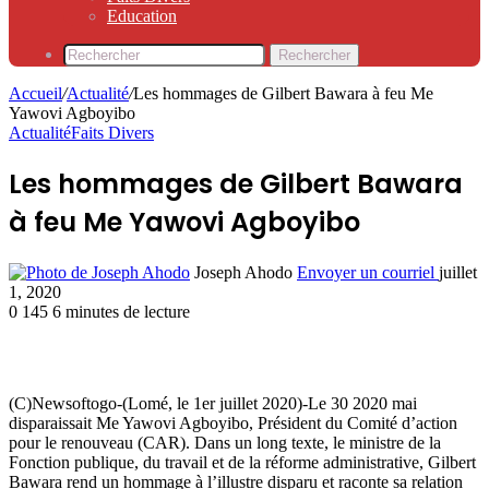
Education
Rechercher
Accueil
/
Actualité
/
Les hommages de Gilbert Bawara à feu Me
Yawovi Agboyibo
Actualité
Faits Divers
Les hommages de Gilbert Bawara
à feu Me Yawovi Agboyibo
Joseph Ahodo
Envoyer un courriel
juillet
1, 2020
0
145
6 minutes de lecture
(C)Newsoftogo-(Lomé, le 1er juillet 2020)-Le 30 2020 mai
disparaissait Me Yawovi Agboyibo, Président du Comité d’action
pour le renouveau (CAR). Dans un long texte, le ministre de la
Fonction publique, du travail et de la réforme administrative, Gilbert
Bawara rend un hommage à l’illustre disparu et raconte sa relation