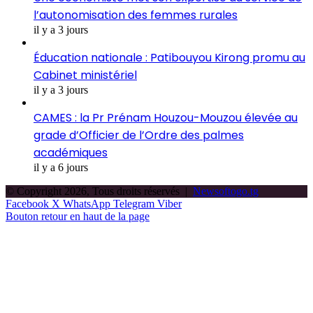
l’autonomisation des femmes rurales
il y a 3 jours
Éducation nationale : Patibouyou Kirong promu au
Cabinet ministériel
il y a 3 jours
CAMES : la Pr Prénam Houzou-Mouzou élevée au
grade d’Officier de l’Ordre des palmes
académiques
il y a 6 jours
© Copyright 2026, Tous droits réservés |
Newsoftogo.tg
Facebook
X
WhatsApp
Telegram
Viber
Bouton retour en haut de la page