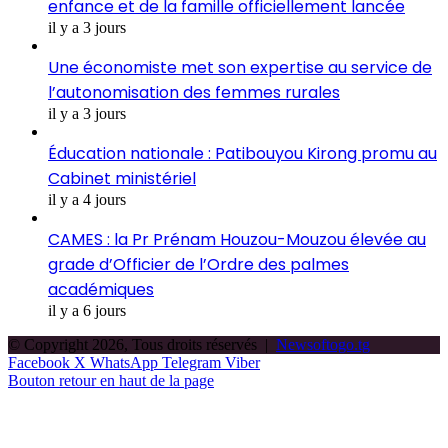
enfance et de la famille officiellement lancée
il y a 3 jours
Une économiste met son expertise au service de
l’autonomisation des femmes rurales
il y a 3 jours
Éducation nationale : Patibouyou Kirong promu au
Cabinet ministériel
il y a 4 jours
CAMES : la Pr Prénam Houzou-Mouzou élevée au
grade d’Officier de l’Ordre des palmes
académiques
il y a 6 jours
© Copyright 2026, Tous droits réservés |
Newsoftogo.tg
Facebook
X
WhatsApp
Telegram
Viber
Bouton retour en haut de la page