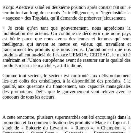
Kodjo Adedze a salué en deuxième position après constat fait sur le
terrain tout au long de ce mois l’« intelligence », « l’ingéniosité » la
« sagesse » des Togolais, qu’il demande de préserver jalousement.
« Je crois qu’en tant que gouvernement, nous apprécions la
mobilisation des acteurs. On continue de découvrir que notre pays
est bénie parce que nous avons des jeunes et femmes qui sont
intelligents, qui savent se mettre en valeur, qui travaillent et
transforment les produits que nous avons. L’ambition est que nos
produits aillent au-delà de l’espace UEMOA, CEDEAO, le marché
américain et l’Union européenne avant de rassurer sur la qualité des
produits mis sur le marché », a-t-il indiqué.
Comme tout secteur, le secteur est confronté aux défis notamment
liés aux coûts des emballages, à la disponibilité des produits, à la
qualité, aux questions du financement, aux capacités managériales
des promoteurs. Défis que le gouvernement veut relever avec le
concours de tous les acteurs.
A cette rencontre, plusieurs supermarchés ont été encouragés dans la
promotion et la commercialisation des produits « Made in Togo ». Il
s’agit de « Epicerie du Levant », « Ramco », « Champion », «