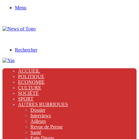
Menu
Rechercher
ACCUEIL
POLITIQUE
ECONOMIE
CULTURE
SOCIÉTÉ
SPORT
AUTRES RUBRIQUES
Dossier
Interviews
Ailleurs
Revue de Presse
Santé
Faits Divers