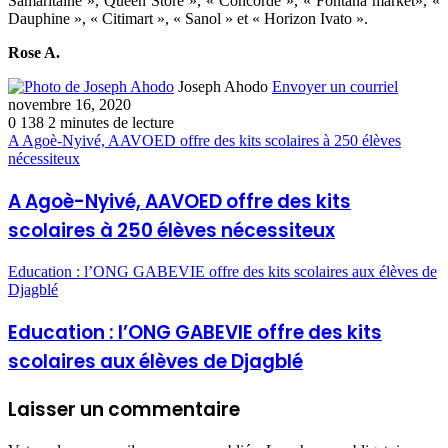
Samaritaine », Queen Store », « Concorde », « Fontana market», «
Dauphine », « Citimart », « Sanol » et « Horizon Ivato ».
Rose A.
Joseph Ahodo
Envoyer un courriel
novembre 16, 2020
0
138
2 minutes de lecture
A Agoè-Nyivé, AAVOED offre des kits scolaires à 250 élèves
nécessiteux
A Agoè-Nyivé, AAVOED offre des kits
scolaires à 250 élèves nécessiteux
Education : l’ONG GABEVIE offre des kits scolaires aux élèves de
Djagblé
Education : l’ONG GABEVIE offre des kits
scolaires aux élèves de Djagblé
Laisser un commentaire