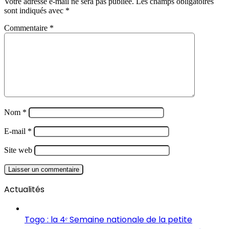
Votre adresse e-mail ne sera pas publiée.
Les champs obligatoires
sont indiqués avec
*
Commentaire
*
Nom
*
E-mail
*
Site web
Actualités
Togo : la 4ᵉ Semaine nationale de la petite