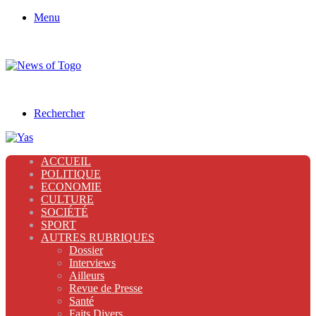
Menu
Rechercher
ACCUEIL
POLITIQUE
ECONOMIE
CULTURE
SOCIÉTÉ
SPORT
AUTRES RUBRIQUES
Dossier
Interviews
Ailleurs
Revue de Presse
Santé
Faits Divers