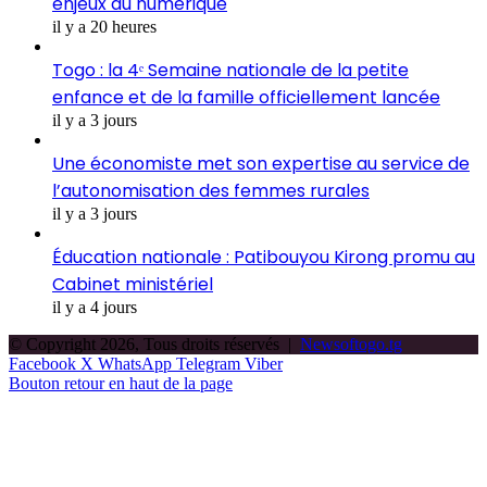
enjeux du numérique
il y a 20 heures
Togo : la 4ᵉ Semaine nationale de la petite
enfance et de la famille officiellement lancée
il y a 3 jours
Une économiste met son expertise au service de
l’autonomisation des femmes rurales
il y a 3 jours
Éducation nationale : Patibouyou Kirong promu au
Cabinet ministériel
il y a 4 jours
© Copyright 2026, Tous droits réservés |
Newsoftogo.tg
Facebook
X
WhatsApp
Telegram
Viber
Bouton retour en haut de la page