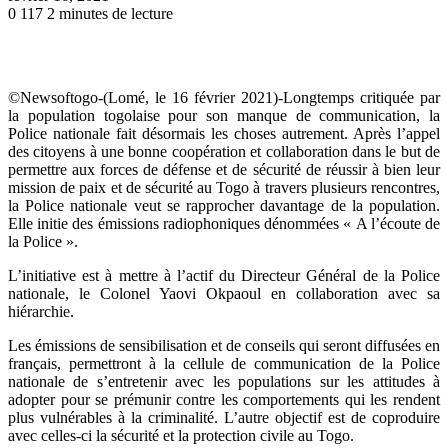
0
117
2 minutes de lecture
©Newsoftogo-(Lomé, le 16 février 2021)-Longtemps critiquée par
la population togolaise pour son manque de communication, la
Police nationale fait désormais les choses autrement. Après l’appel
des citoyens à une bonne coopération et collaboration dans le but de
permettre aux forces de défense et de sécurité de réussir à bien leur
mission de paix et de sécurité au Togo à travers plusieurs rencontres,
la Police nationale veut se rapprocher davantage de la population.
Elle initie des émissions radiophoniques dénommées « A l’écoute de
la Police ».
L’initiative est à mettre à l’actif du Directeur Général de la Police
nationale, le Colonel Yaovi Okpaoul en collaboration avec sa
hiérarchie.
Les émissions de sensibilisation et de conseils qui seront diffusées en
français, permettront à la cellule de communication de la Police
nationale de s’entretenir avec les populations sur les attitudes à
adopter pour se prémunir contre les comportements qui les rendent
plus vulnérables à la criminalité. L’autre objectif est de coproduire
avec celles-ci la sécurité et la protection civile au Togo.