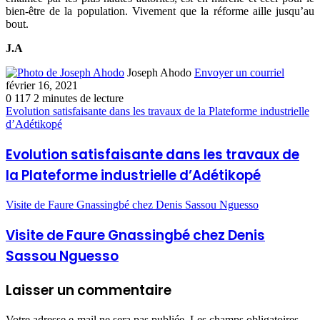
bien-être de la population. Vivement que la réforme aille jusqu’au
bout.
J.A
Joseph Ahodo
Envoyer un courriel
février 16, 2021
0
117
2 minutes de lecture
Evolution satisfaisante dans les travaux de la Plateforme industrielle
d’Adétikopé
Evolution satisfaisante dans les travaux de
la Plateforme industrielle d’Adétikopé
Visite de Faure Gnassingbé chez Denis Sassou Nguesso
Visite de Faure Gnassingbé chez Denis
Sassou Nguesso
Laisser un commentaire
Votre adresse e-mail ne sera pas publiée.
Les champs obligatoires