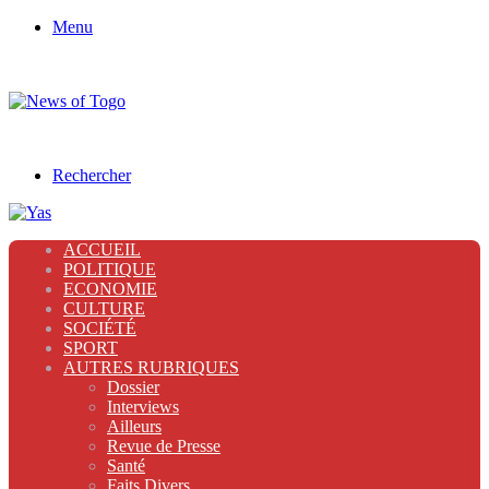
Menu
Rechercher
ACCUEIL
POLITIQUE
ECONOMIE
CULTURE
SOCIÉTÉ
SPORT
AUTRES RUBRIQUES
Dossier
Interviews
Ailleurs
Revue de Presse
Santé
Faits Divers