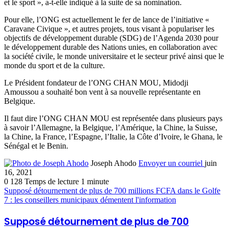
et le sport », a-t-elle indiqué à la suite de sa nomination.
Pour elle, l’ONG est actuellement le fer de lance de l’initiative «
Caravane Civique », et autres projets, tous visant à populariser les
objectifs de développement durable (SDG) de l’Agenda 2030 pour
le développement durable des Nations unies, en collaboration avec
la société civile, le monde universitaire et le secteur privé ainsi que le
monde du sport et de la culture.
Le Président fondateur de l’ONG CHAN MOU, Midodji
Amoussou a souhaité bon vent à sa nouvelle représentante en
Belgique.
Il faut dire l’ONG CHAN MOU est représentée dans plusieurs pays
à savoir l’Allemagne, la Belgique, l’Amérique, la Chine, la Suisse,
la Chine, la France, l’Espagne, l’Italie, la Côte d’Ivoire, le Ghana, le
Sénégal et le Benin.
Joseph Ahodo
Envoyer un courriel
juin
16, 2021
0
128
Temps de lecture 1 minute
Supposé détournement de plus de 700 millions FCFA dans le Golfe
7 : les conseillers municipaux démentent l'information
Supposé détournement de plus de 700