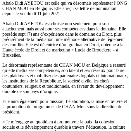
Abalo Didi AYETOU est celle qui va désormais représenter l’ONG
CHAN MOU en Belgique. Elle a reçu sa lettre de nomination
depuis le vendredi 11 juin 2021.
Abalo Didi AYETOU est choisie non seulement pour son
attachement mais aussi pour ses compétences dans le domaine. Elle
possède sept (7) ans d’expérience dans le domaine du Droit, plus
précisément de la médiation, une méthode alternative de règlement
des conflits. Elle est détentrice d’un graduat en Droit, obtenue à la
Haute école de Droit et de marketing « Lucia de Brouckere » à
Bruxelles.
La désormais représentante de CHAN MOU en Belgique a rassuré
qu’elle mettra ses compétences, son talent et ses réseaux pour faire
des plaidoyers et mobiliser des partenaires togolais et internationaux,
les institutions de la République, la société civile, les chefs
coutumiers, religieux et traditionnels, en faveur du developpement
durable de son pays d’origine.
Elle aura également pour mission, l’élaboration, la mise en œuvre et
la promotion de programmes de CHAN Mou sous la direction du
président.
« Je m’engage au quotidien à promouvoir la paix, la cohesion
sociale et le développement durable à travers l’éducation, la culture