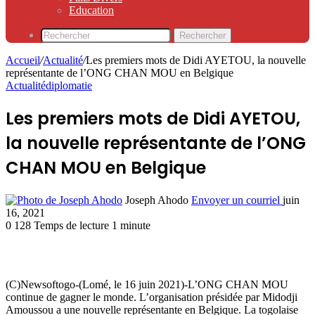
Education
Rechercher
Accueil
/
Actualité
/
Les premiers mots de Didi AYETOU, la nouvelle
représentante de l’ONG CHAN MOU en Belgique
Actualité
diplomatie
Les premiers mots de Didi AYETOU,
la nouvelle représentante de l’ONG
CHAN MOU en Belgique
Joseph Ahodo
Envoyer un courriel
juin
16, 2021
0
128
Temps de lecture 1 minute
(C)Newsoftogo-(Lomé, le 16 juin 2021)-L’ONG CHAN MOU
continue de gagner le monde. L’organisation présidée par Midodji
Amoussou a une nouvelle représentante en Belgique. La togolaise