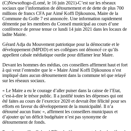
(C)Newsoftogo-(Lomé, le 16 juin 2021)-C’est sur les réseaux
sociaux que l’information de détournement et de dette de plus 700
millions de francs CFA par Aimé Koffi Djikounou, Maire de la
Commune du Golfe 7 est annoncée. Une information rapidement
démentie par les membres du Conseil municipal au cours d’une
conférence de presse tenue ce lundi 14 juin 2021 dans les locaux de
ladite Mairie.
Gérard Adja du Mouvement patriotique pour la démocratie et le
développement (MPDD) et ses collègues ont dénoncé ce qu’ils
appellent cabale médiatique ourdie pour diffamer leur Maire.
Devant les hommes des médias, ces conseillers affirment haut et fort
à qui veut l’entendre que le « Maire Aimé Koffi Djikounou n’est
impliqué dans aucun détournement dans la commune tel que relayé
sur les réseaux sociaux.
« Le Maire a eu le courage d’aller puiser dans la caisse de l’Etat,
c’est-à-dire le trésor public. Il a justifié toutes les dépenses qui ont
été faites au cours de l’exercice 2020 et devrait être félicité pour ses
efforts en faveur du développement de la municipalité. Il n’a
détourné aucun franc », affirment les conseillers municipaux et
d’ajouter qu’un déficit budgétaire n’est pas synonyme de
détournement de fonds.