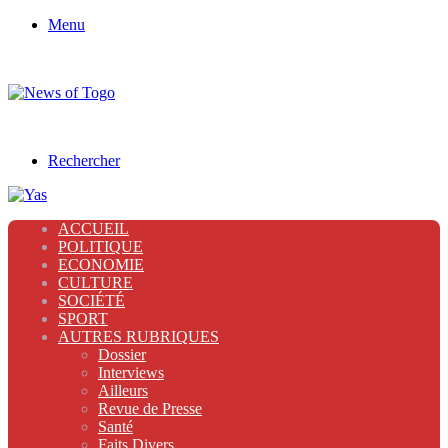
Menu
Rechercher
ACCUEIL
POLITIQUE
ECONOMIE
CULTURE
SOCIÉTÉ
SPORT
AUTRES RUBRIQUES
Dossier
Interviews
Ailleurs
Revue de Presse
Santé
Faits Divers