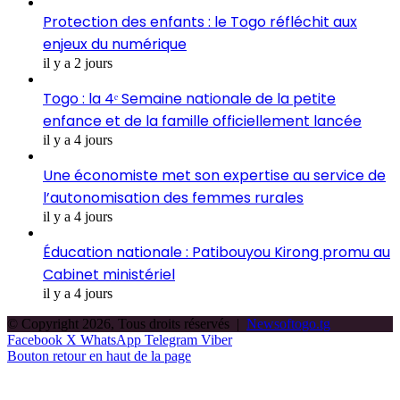
Protection des enfants : le Togo réfléchit aux
enjeux du numérique
il y a 2 jours
Togo : la 4ᵉ Semaine nationale de la petite
enfance et de la famille officiellement lancée
il y a 4 jours
Une économiste met son expertise au service de
l’autonomisation des femmes rurales
il y a 4 jours
Éducation nationale : Patibouyou Kirong promu au
Cabinet ministériel
il y a 4 jours
© Copyright 2026, Tous droits réservés |
Newsoftogo.tg
Facebook
X
WhatsApp
Telegram
Viber
Bouton retour en haut de la page