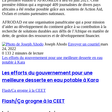
La première édition d’AFROMEDI a lieu en juin 2021. Cette
première édition qui a regroupé 409 journalistes de divers pays
africains a été rendue possible grâce aux soutiens de Action Aid,
Oxfam et certains partenaires nationaux.
AFRODAD est une organisation panafricaine qui a pour mission
d’aider au développement du continent grâce à sa contribution à la
recherche de solutions durables aux défis de l’Afrique en matière de
dette, de gestion des ressources et de développement financier.
Joseph Ahodo
Envoyer un courriel
mars
24, 2022
0
133
2 minutes de lecture
Les efforts du gouvernement pour une meilleure desserte en eau
potable à Kara
Les efforts du gouvernement pour une
meilleure desserte en eau potable à Kara
Flash/Ça grogne à la CEET
Flash/Ça grogne à la CEET