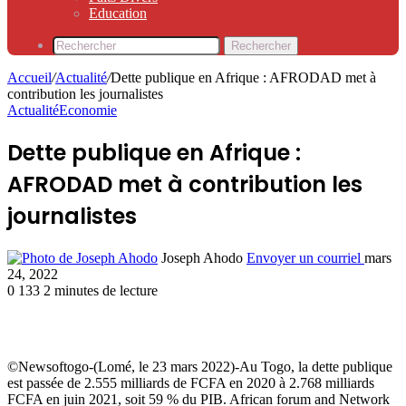
Education
Rechercher
Accueil
/
Actualité
/
Dette publique en Afrique : AFRODAD met à
contribution les journalistes
Actualité
Economie
Dette publique en Afrique :
AFRODAD met à contribution les
journalistes
Joseph Ahodo
Envoyer un courriel
mars
24, 2022
0
133
2 minutes de lecture
©Newsoftogo-(Lomé, le 23 mars 2022)-Au Togo, la dette publique
est passée de 2.555 milliards de FCFA en 2020 à 2.768 milliards
FCFA en juin 2021, soit 59 % du PIB. African forum and Network