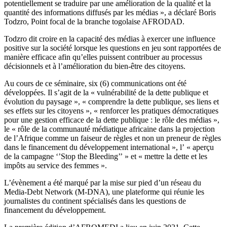
potentiellement se traduire par une amélioration de la qualité et la
quantité des informations diffusés par les médias », a déclaré Boris
Todzro, Point focal de la branche togolaise AFRODAD.
Todzro dit croire en la capacité des médias à exercer une influence
positive sur la société lorsque les questions en jeu sont rapportées de
manière efficace afin qu’elles puissent contribuer au processus
décisionnels et à l’amélioration du bien-être des citoyens.
Au cours de ce séminaire, six (6) communications ont été
développées. Il s’agit de la « vulnérabilité de la dette publique et
évolution du paysage », « comprendre la dette publique, ses liens et
ses effets sur les citoyens », « renforcer les pratiques démocratiques
pour une gestion efficace de la dette publique : le rôle des médias »,
le « rôle de la communauté médiatique africaine dans la projection
de l’Afrique comme un faiseur de règles et non un preneur de règles
dans le financement du développement international », l’ « aperçu
de la campagne ‘’Stop the Bleeding’’ » et « mettre la dette et les
impôts au service des femmes ».
L’évènement a été marqué par la mise sur pied d’un réseau du
Media-Debt Network (M-DNA), une plateforme qui réunie les
journalistes du continent spécialisés dans les questions de
financement du développement.