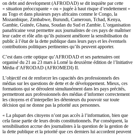
on debt and development (AFRODAD) se dit inquiète par cette
« situation préoccupante » ou « jugée à haut risque d’endettement »
au Togo et dans plusieurs pays africains comme le Congo, la
Mozambique, Zimbabwe, Burundi, Cameroun, Tchad, Kenya,
Gambie, Guinée, Ghana, Soudan du Sud et Zambie. L’organisation
panafricaine veut permettre aux journalistes de ces pays de maîtriser
leur cadre et rôle afin qu’ils puissent améliorer la sensibilisation du
public à l’état de la dette publique dans leurs pays et les éventuels
contributions politiques pertinentes qu’ils peuvent apporter.
C’est dans cette optique qu’AFRODAD et ses partenaires ont
organisé du 21 au 23 mars à Lomé la deuxième édition de l’Initiative
Média d’AFRODAD (AFROMEDI) II.
L’objectif est de renforcer les capacités des professionnels des
médias sur les questions de dette et de développement. Mieux, ces
formations qui se déroulent simultanément dans les pays précités,
permettront aux professionnels des médias d’informer correctement
les citoyens et d’interpeller les détenteurs du pouvoir sur toute
décision qui ne donne pas la priorité aux personnes.
« La plupart des citoyens n’ont pas accès à l’information, bien que
cela fasse partie de leurs droits constitutionnels. Par conséquent, la
sensibilisation accrue des journalistes à la question de la gestion de
la dette publique et la priorité que ces derniers lui accordent peuvent