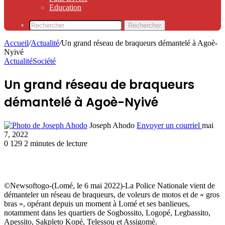
Education
Rechercher
Accueil
/
Actualité
/
Un grand réseau de braqueurs démantelé à Agoè-
Nyivé
Actualité
Société
Un grand réseau de braqueurs
démantelé à Agoè-Nyivé
Joseph Ahodo
Envoyer un courriel
mai
7, 2022
0
129
2 minutes de lecture
©Newsoftogo-(Lomé, le 6 mai 2022)-La Police Nationale vient de
démanteler un réseau de braqueurs, de voleurs de motos et de « gros
bras », opérant depuis un moment à Lomé et ses banlieues,
notamment dans les quartiers de Sogbossito, Logopé, Legbassito,
Apessito, Sakpleto Kopé, Telessou et Assigomè.