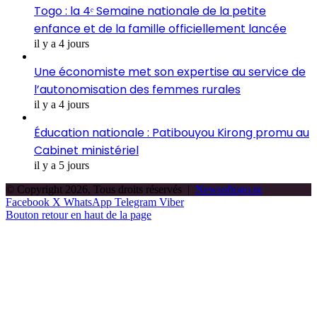
Togo : la 4ᵉ Semaine nationale de la petite
enfance et de la famille officiellement lancée
il y a 4 jours
Une économiste met son expertise au service de
l’autonomisation des femmes rurales
il y a 4 jours
Éducation nationale : Patibouyou Kirong promu au
Cabinet ministériel
il y a 5 jours
© Copyright 2026, Tous droits réservés |
Newsoftogo.tg
Facebook
X
WhatsApp
Telegram
Viber
Bouton retour en haut de la page