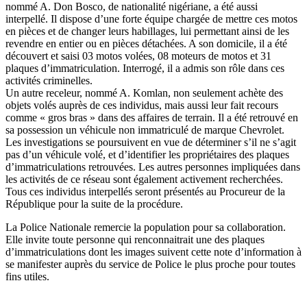
nommé A. Don Bosco, de nationalité nigériane, a été aussi
interpellé. Il dispose d’une forte équipe chargée de mettre ces motos
en pièces et de changer leurs habillages, lui permettant ainsi de les
revendre en entier ou en pièces détachées. A son domicile, il a été
découvert et saisi 03 motos volées, 08 moteurs de motos et 31
plaques d’immatriculation. Interrogé, il a admis son rôle dans ces
activités criminelles.
Un autre receleur, nommé A. Komlan, non seulement achète des
objets volés auprès de ces individus, mais aussi leur fait recours
comme « gros bras » dans des affaires de terrain. Il a été retrouvé en
sa possession un véhicule non immatriculé de marque Chevrolet.
Les investigations se poursuivent en vue de déterminer s’il ne s’agit
pas d’un véhicule volé, et d’identifier les propriétaires des plaques
d’immatriculations retrouvées. Les autres personnes impliquées dans
les activités de ce réseau sont également activement recherchées.
Tous ces individus interpellés seront présentés au Procureur de la
République pour la suite de la procédure.
La Police Nationale remercie la population pour sa collaboration.
Elle invite toute personne qui renconnaitrait une des plaques
d’immatriculations dont les images suivent cette note d’information à
se manifester auprès du service de Police le plus proche pour toutes
fins utiles.