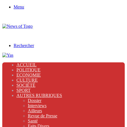
Menu
Rechercher
ACCUEIL
POLITIQUE
ECONOMIE
CULTURE
SOCIÉTÉ
SPORT
AUTRES RUBRIQUES
Dossier
Interviews
Ailleurs
Revue de Presse
Santé
Faits Divers