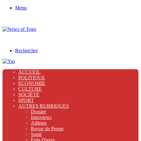
Menu
Rechercher
ACCUEIL
POLITIQUE
ECONOMIE
CULTURE
SOCIÉTÉ
SPORT
AUTRES RUBRIQUES
Dossier
Interviews
Ailleurs
Revue de Presse
Santé
Faits Divers