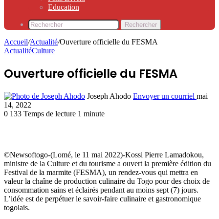
Education
Rechercher
Accueil
/
Actualité
/
Ouverture officielle du FESMA
Actualité
Culture
Ouverture officielle du FESMA
Joseph Ahodo
Envoyer un courriel
mai
14, 2022
0
133
Temps de lecture 1 minute
©Newsoftogo-(Lomé, le 11 mai 2022)-Kossi Pierre Lamadokou,
ministre de la Culture et du tourisme a ouvert la première édition du
Festival de la marmite (FESMA), un rendez-vous qui mettra en
valeur la chaîne de production culinaire du Togo pour des choix de
consommation sains et éclairés pendant au moins sept (7) jours.
L’idée est de perpétuer le savoir-faire culinaire et gastronomique
togolais.