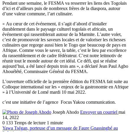
Pendant une semaine, le FESMA va resserrer les liens des Togolais
d’ici et d’ailleurs puis de nombreux frères de la diaspora, autour
d’une valeur commune, l’art culinaire.
« Au cœur de cet événement, il s’agit d’abord d’installer
durablement dans le paysage culturel togolais et africain, un
événement qui rassemblerait autour de la Marmite. L’autre volet,
c’est de promouvoir les saveurs locales et de valoriser les richesses
culinaires que regorge aussi bien le Togo que beaucoup de pays en
Afrique. Comme vous le savez, la table, c’est le lieu par excellence
du rassemblement et de cadre fédérateur. C’est notre leitmotiv de
réunir tout le monde autour de cet idéal. Ce défi, qui se réalise
aujourd’hui, a été lancé depuis trois ans », a déclaré Jean Paul Agbo
Ahouélété, Commissaire Général du FESMA.
L’ouverture officielle de la première édition du FESMA fait suite au
Colloque international sur les « enjeux de la gastronomie en Afrique
» à l’Université de Lomé mardi 10 mai 2022.
c’est une initiative de l’agence Focus Yakou communication.
Joseph Ahodo
Envoyer un courriel
mai
14, 2022
0
133
Temps de lecture 1 minute
Yawa Tségan, porteuse d’un message de Faure Gnassingbé au