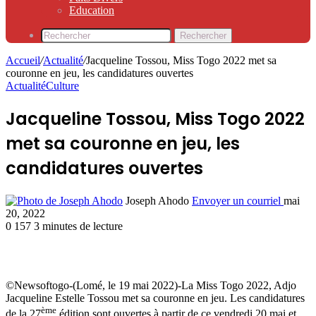
Education
Rechercher
Accueil
/
Actualité
/
Jacqueline Tossou, Miss Togo 2022 met sa
couronne en jeu, les candidatures ouvertes
Actualité
Culture
Jacqueline Tossou, Miss Togo 2022
met sa couronne en jeu, les
candidatures ouvertes
Joseph Ahodo
Envoyer un courriel
mai
20, 2022
0
157
3 minutes de lecture
©Newsoftogo-(Lomé, le 19 mai 2022)-La Miss Togo 2022, Adjo
Jacqueline Estelle Tossou met sa couronne en jeu. Les candidatures
ème
de la 27
édition sont ouvertes à partir de ce vendredi 20 mai et