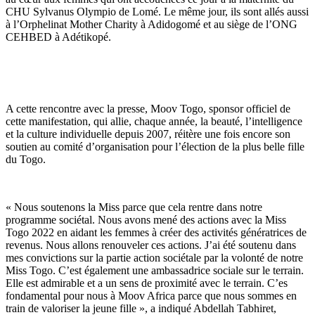
CHU Sylvanus Olympio de Lomé. Le même jour, ils sont allés aussi
à l’Orphelinat Mother Charity à Adidogomé et au siège de l’ONG
CEHBED à Adétikopé.
A cette rencontre avec la presse, Moov Togo, sponsor officiel de
cette manifestation, qui allie, chaque année, la beauté, l’intelligence
et la culture individuelle depuis 2007, réitère une fois encore son
soutien au comité d’organisation pour l’élection de la plus belle fille
du Togo.
« Nous soutenons la Miss parce que cela rentre dans notre
programme sociétal. Nous avons mené des actions avec la Miss
Togo 2022 en aidant les femmes à créer des activités génératrices de
revenus. Nous allons renouveler ces actions. J’ai été soutenu dans
mes convictions sur la partie action sociétale par la volonté de notre
Miss Togo. C’est également une ambassadrice sociale sur le terrain.
Elle est admirable et a un sens de proximité avec le terrain. C’es
fondamental pour nous à Moov Africa parce que nous sommes en
train de valoriser la jeune fille », a indiqué Abdellah Tabhiret,