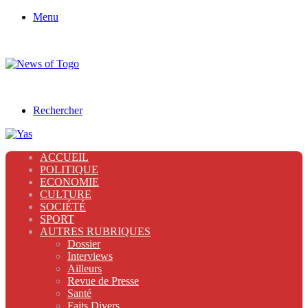
Menu
Rechercher
ACCUEIL
POLITIQUE
ECONOMIE
CULTURE
SOCIÉTÉ
SPORT
AUTRES RUBRIQUES
Dossier
Interviews
Ailleurs
Revue de Presse
Santé
Faits Divers