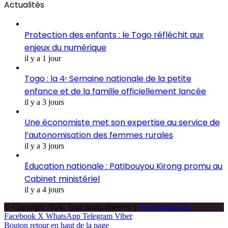
Actualités
Protection des enfants : le Togo réfléchit aux
enjeux du numérique
il y a 1 jour
Togo : la 4ᵉ Semaine nationale de la petite
enfance et de la famille officiellement lancée
il y a 3 jours
Une économiste met son expertise au service de
l’autonomisation des femmes rurales
il y a 3 jours
Éducation nationale : Patibouyou Kirong promu au
Cabinet ministériel
il y a 4 jours
© Copyright 2026, Tous droits réservés |
Newsoftogo.tg
Facebook
X
WhatsApp
Telegram
Viber
Bouton retour en haut de la page