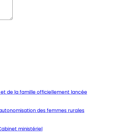
et de la famille officiellement lancée
’autonomisation des femmes rurales
abinet ministériel