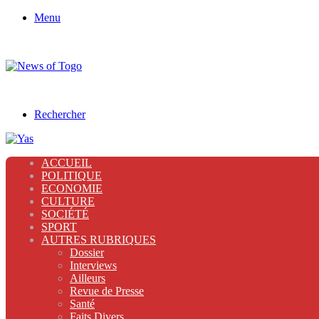
Menu
Rechercher
ACCUEIL
POLITIQUE
ECONOMIE
CULTURE
SOCIÉTÉ
SPORT
AUTRES RUBRIQUES
Dossier
Interviews
Ailleurs
Revue de Presse
Santé
Faits Divers