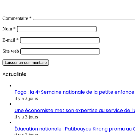
Commentaire
*
Nom
*
E-mail
*
Site web
Actualités
Togo : la 4ᵉ Semaine nationale de la petite enfance 
il y a 3 jours
Une économiste met son expertise au service de l
il y a 3 jours
Éducation nationale : Patibouyou Kirong promu au C