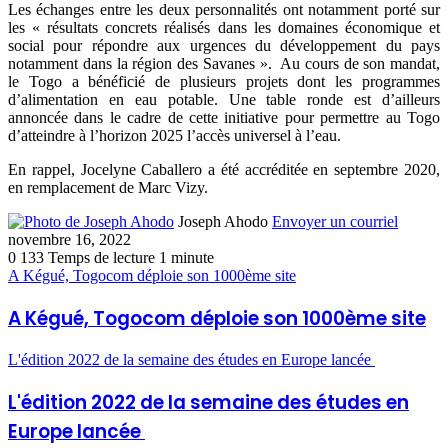
Les échanges entre les deux personnalités ont notamment porté sur
les « résultats concrets réalisés dans les domaines économique et
social pour répondre aux urgences du développement du pays
notamment dans la région des Savanes ». Au cours de son mandat,
le Togo a bénéficié de plusieurs projets dont les programmes
d’alimentation en eau potable. Une table ronde est d’ailleurs
annoncée dans le cadre de cette initiative pour permettre au Togo
d’atteindre à l’horizon 2025 l’accès universel à l’eau.
En rappel, Jocelyne Caballero a été accréditée en septembre 2020,
en remplacement de Marc Vizy.
Joseph Ahodo
Envoyer un courriel
novembre 16, 2022
0
133
Temps de lecture 1 minute
A Kégué, Togocom déploie son 1000ème site
A Kégué, Togocom déploie son 1000ème site
L'édition 2022 de la semaine des études en Europe lancée
L'édition 2022 de la semaine des études en
Europe lancée