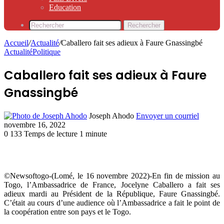
Education
Rechercher
Accueil
/
Actualité
/
Caballero fait ses adieux à Faure Gnassingbé
Actualité
Politique
Caballero fait ses adieux à Faure
Gnassingbé
Joseph Ahodo
Envoyer un courriel
novembre 16, 2022
0
133
Temps de lecture 1 minute
©Newsoftogo-(Lomé, le 16 novembre 2022)-En fin de mission au
Togo, l’Ambassadrice de France, Jocelyne Caballero a fait ses
adieux mardi au Président de la République, Faure Gnassingbé.
C’était au cours d’une audience où l’Ambassadrice a fait le point de
la coopération entre son pays et le Togo.