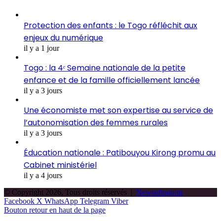
Protection des enfants : le Togo réfléchit aux
enjeux du numérique
il y a 1 jour
Togo : la 4ᵉ Semaine nationale de la petite
enfance et de la famille officiellement lancée
il y a 3 jours
Une économiste met son expertise au service de
l’autonomisation des femmes rurales
il y a 3 jours
Éducation nationale : Patibouyou Kirong promu au
Cabinet ministériel
il y a 4 jours
© Copyright 2026, Tous droits réservés |
Newsoftogo.tg
Facebook
X
WhatsApp
Telegram
Viber
Bouton retour en haut de la page