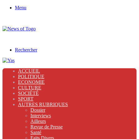
Menu
Rechercher
ACCUEIL
POLITIQUE
ECONOMIE
CULTURE
SOCIÉTÉ
SPORT
AUTRES RUBRIQUES
Dossier
Interviews
Ailleurs
Revue de Presse
Santé
Faits Divers