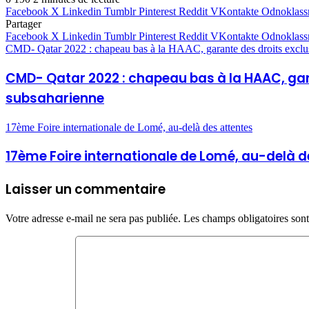
Facebook
X
Linkedin
Tumblr
Pinterest
Reddit
VKontakte
Odnoklass
Partager
Facebook
X
Linkedin
Tumblr
Pinterest
Reddit
VKontakte
Odnoklass
CMD- Qatar 2022 : chapeau bas à la HAAC, garante des droits exclu
CMD- Qatar 2022 : chapeau bas à la HAAC, gar
subsaharienne
17ème Foire internationale de Lomé, au-delà des attentes
17ème Foire internationale de Lomé, au-delà d
Laisser un commentaire
Votre adresse e-mail ne sera pas publiée.
Les champs obligatoires son