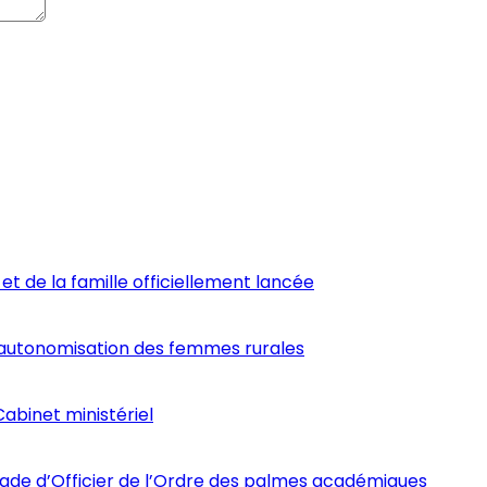
et de la famille officiellement lancée
’autonomisation des femmes rurales
abinet ministériel
ade d’Officier de l’Ordre des palmes académiques