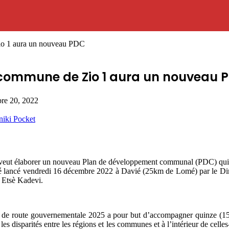
Zio 1 aura un nouveau PDC
la commune de Zio 1 aura un nouveau 
re 20, 2022
niki
Pocket
laborer un nouveau Plan de développement communal (PDC) qui prend e
 été lancé vendredi 16 décembre 2022 à Davié (25km de Lomé) par le Di
, Etsè Kadevi.
le de route gouvernementale 2025 a pour but d’accompagner quinze (1
es disparités entre les régions et les communes et à l’intérieur de cell