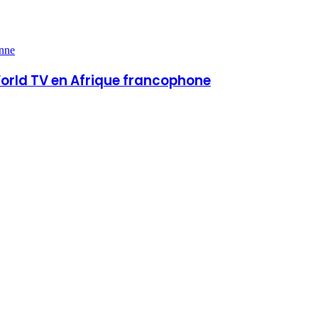
enne
World TV en Afrique francophone