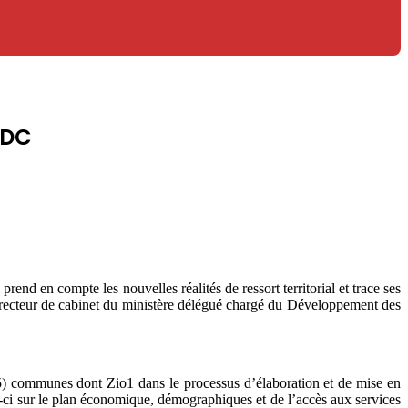
PDC
n compte les nouvelles réalités de ressort territorial et trace ses
recteur de cabinet du ministère délégué chargé du Développement des
5) communes dont Zio1 dans le processus d’élaboration et de mise en
es-ci sur le plan économique, démographiques et de l’accès aux services