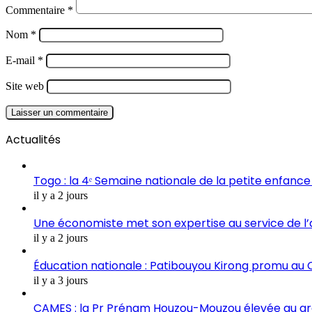
Commentaire
*
Nom
*
E-mail
*
Site web
Actualités
Togo : la 4ᵉ Semaine nationale de la petite enfance 
il y a 2 jours
Une économiste met son expertise au service de l
il y a 2 jours
Éducation nationale : Patibouyou Kirong promu au C
il y a 3 jours
CAMES : la Pr Prénam Houzou-Mouzou élevée au gr