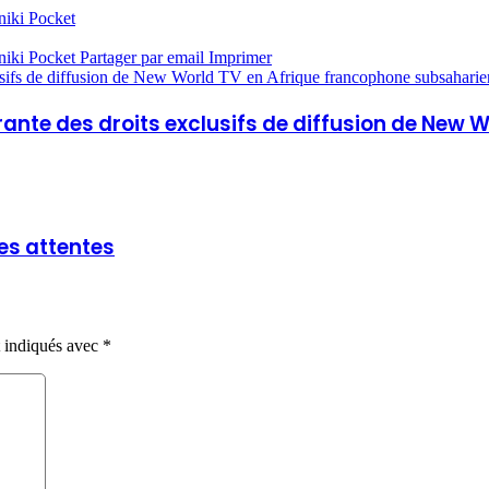
niki
Pocket
niki
Pocket
Partager par email
Imprimer
sifs de diffusion de New World TV en Afrique francophone subsahari
ante des droits exclusifs de diffusion de New 
es attentes
t indiqués avec
*