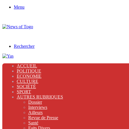
Menu
Rechercher
ACCUEIL
POLITIQUE
ECONOMIE
CULTURE
SOCIÉTÉ
SPORT
AUTRES RUBRIQUES
Dossier
Interviews
Ailleurs
Revue de Presse
Santé
Faits Divers