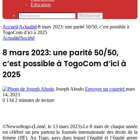
Education
Rechercher
Accueil
/
Actualité
/
8 mars 2023: une parité 50/50, c’est possible à
TogoCom d’ici à 2025
Actualité
Société
8 mars 2023: une parité 50/50,
c’est possible à TogoCom d’ici à
2025
Joseph Ahodo
Envoyer un courriel
mars
14, 2023
0
134
2 minutes de lecture
©Newsoftogo-(Lomé, le 13 mars 2023)-Le 8 mars de chaque année
est célébré un peu partout la Journée internationale des droits de la
femme (JIF). Au Togo, pays dans lequel l’égalité et l’équité genre