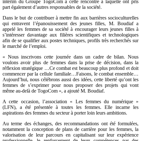
intérim du Groupe TogoCom à cette rencontre à laquelle ont pris
part également d’autres responsables de la société.
Dans le but de contribuer à mettre fin aux barrières socioculturelles
qui entravent l’épanouissement des jeunes filles, M. Boudiaf a
appelé les femmes de sa société à encourager leurs jeunes filles à
s’intéresser davantage aux filières scientifiques et technologiques
afin de se qualifier aux postes techniques, profils très recherchés sur
le marché de l’emploi.
« Nous inscrivons cette journée dans un cadre de bilan. Nous
voulons avoir plus de femmes dans la prise de décision, dans la
réflexion stratégique …Ce combat est beaucoup plus profond et doit
commencer par la cellule familiale…Faisons, le combat ensemble…
Aujourd’hui, nous célébrons aussi des idées, cette liberté qu’ont les
femmes de s’exprimer pour nous proposer des projets qui vont
même au-delà de TogoCom », a ajouté M. Boudiaf.
A cette occasion, l’association « Les femmes du numérique »
(LFN), a été présentée à toutes les femmes. Elle incarne les
aspirations des femmes du secteur à porter loin leurs ambitions.
Au terme des échanges, des recommandations ont été formulées,
notamment la conception de plans de carrière pour les femmes, la
valorisation de leur parcours en capitalisant sur leur expérience
professionnelle, le renforcement de leurs compétences par des