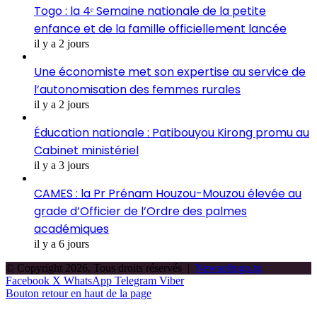
Togo : la 4ᵉ Semaine nationale de la petite
enfance et de la famille officiellement lancée
il y a 2 jours
Une économiste met son expertise au service de
l’autonomisation des femmes rurales
il y a 2 jours
Éducation nationale : Patibouyou Kirong promu au
Cabinet ministériel
il y a 3 jours
CAMES : la Pr Prénam Houzou-Mouzou élevée au
grade d’Officier de l’Ordre des palmes
académiques
il y a 6 jours
© Copyright 2026, Tous droits réservés |
Newsoftogo.tg
Facebook
X
WhatsApp
Telegram
Viber
Bouton retour en haut de la page