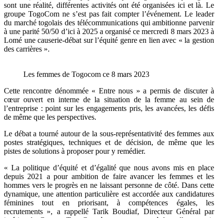
sont une réalité, différentes activités ont été organisées ici et là. Le
groupe TogoCom ne s’est pas fait compter l’événement. Le leader
du marché togolais des télécommunications qui ambitionne parvenir
à une parité 50/50 d’ici à 2025 a organisé ce mercredi 8 mars 2023 à
Lomé une causerie-débat sur l’équité genre en lien avec « la gestion
des carrières ».
Les femmes de Togocom ce 8 mars 2023
Cette rencontre dénommée « Entre nous » a permis de discuter à
cœur ouvert en interne de la situation de la femme au sein de
l’entreprise : point sur les engagements pris, les avancées, les défis
de même que les perspectives.
Le débat a tourné autour de la sous-représentativité des femmes aux
postes stratégiques, techniques et de décision, de même que les
pistes de solutions à proposer pour y remédier.
« La politique d’équité et d’égalité que nous avons mis en place
depuis 2021 a pour ambition de faire avancer les femmes et les
hommes vers le progrès en ne laissant personne de côté. Dans cette
dynamique, une attention particulière est accordée aux candidatures
féminines tout en priorisant, à compétences égales, les
recrutements », a rappellé Tarik Boudiaf, Directeur Général par