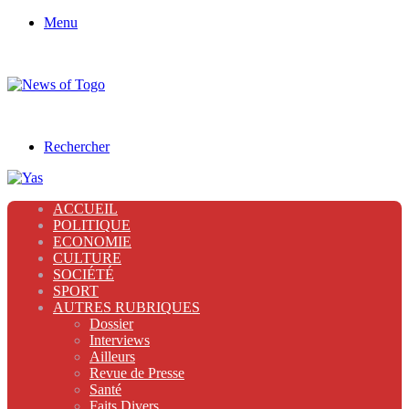
Menu
Rechercher
ACCUEIL
POLITIQUE
ECONOMIE
CULTURE
SOCIÉTÉ
SPORT
AUTRES RUBRIQUES
Dossier
Interviews
Ailleurs
Revue de Presse
Santé
Faits Divers