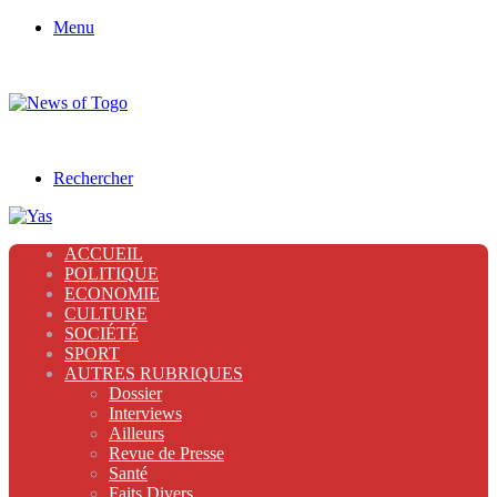
Menu
Rechercher
ACCUEIL
POLITIQUE
ECONOMIE
CULTURE
SOCIÉTÉ
SPORT
AUTRES RUBRIQUES
Dossier
Interviews
Ailleurs
Revue de Presse
Santé
Faits Divers