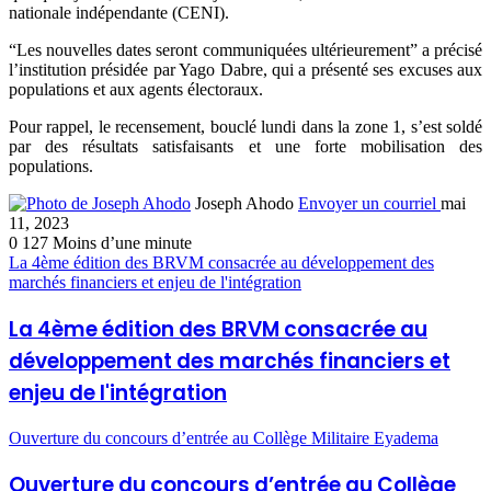
nationale indépendante (CENI).
“Les nouvelles dates seront communiquées ultérieurement” a précisé
l’institution présidée par Yago Dabre, qui a présenté ses excuses aux
populations et aux agents électoraux.
Pour rappel, le recensement, bouclé lundi dans la zone 1, s’est soldé
par des résultats satisfaisants et une forte mobilisation des
populations.
Joseph Ahodo
Envoyer un courriel
mai
11, 2023
0
127
Moins d’une minute
La 4ème édition des BRVM consacrée au développement des
marchés financiers et enjeu de l'intégration
La 4ème édition des BRVM consacrée au
développement des marchés financiers et
enjeu de l'intégration
Ouverture du concours d’entrée au Collège Militaire Eyadema
Ouverture du concours d’entrée au Collège