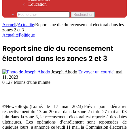
Education
Rechercher
Accueil
/
Actualité
/
Report sine die du recensement électoral dans les
zones 2 et 3
Actualité
Politique
Report sine die du recensement
électoral dans les zones 2 et 3
Joseph Ahodo
Envoyer un courriel
mai
11, 2023
0
127
Moins d’une minute
©Newsoftogo-(Lomé, le 17 mai 2023)-Prévu pour démarrer
respectivement du 13 au 20 mai dans la zone 2 et du 27 mai au 03
juin dans la zone 3, le recensement électoral est reporté à des dates
ultérieures. Les opérations d’enrôlement sont repoussées de
quelques jours, a annoncé ce jeudi 11 mai, la Commission électorale