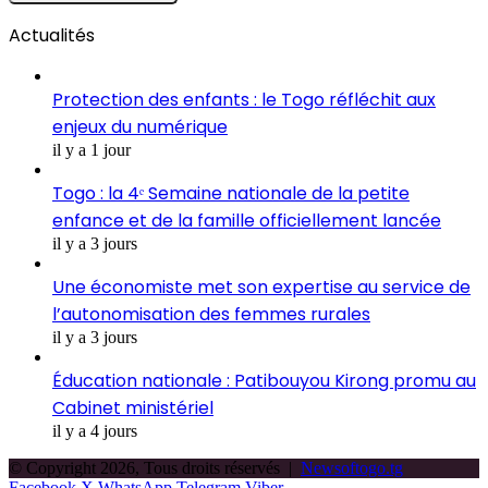
Actualités
Protection des enfants : le Togo réfléchit aux
enjeux du numérique
il y a 1 jour
Togo : la 4ᵉ Semaine nationale de la petite
enfance et de la famille officiellement lancée
il y a 3 jours
Une économiste met son expertise au service de
l’autonomisation des femmes rurales
il y a 3 jours
Éducation nationale : Patibouyou Kirong promu au
Cabinet ministériel
il y a 4 jours
© Copyright 2026, Tous droits réservés |
Newsoftogo.tg
Facebook
X
WhatsApp
Telegram
Viber