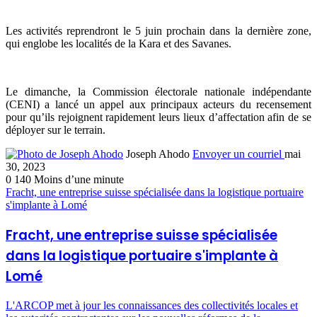
Les activités reprendront le 5 juin prochain dans la dernière zone,
qui englobe les localités de la Kara et des Savanes.
Le dimanche, la Commission électorale nationale indépendante
(CENI) a lancé un appel aux principaux acteurs du recensement
pour qu’ils rejoignent rapidement leurs lieux d’affectation afin de se
déployer sur le terrain.
Joseph Ahodo
Envoyer un courriel
mai
30, 2023
0
140
Moins d’une minute
Fracht, une entreprise suisse spécialisée dans la logistique portuaire
s'implante à Lomé
Fracht, une entreprise suisse spécialisée
dans la logistique portuaire s'implante à
Lomé
L'ARCOP met à jour les connaissances des collectivités locales et