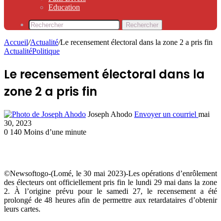
Education
Rechercher
Accueil
/
Actualité
/
Le recensement électoral dans la zone 2 a pris fin
Actualité
Politique
Le recensement électoral dans la
zone 2 a pris fin
Joseph Ahodo
Envoyer un courriel
mai
30, 2023
0
140
Moins d’une minute
©Newsoftogo-(Lomé, le 30 mai 2023)-Les opérations d’enrôlement
des électeurs ont officiellement pris fin le lundi 29 mai dans la zone
2. À l’origine prévu pour le samedi 27, le recensement a été
prolongé de 48 heures afin de permettre aux retardataires d’obtenir
leurs cartes.