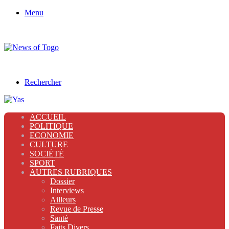
Menu
Rechercher
ACCUEIL
POLITIQUE
ECONOMIE
CULTURE
SOCIÉTÉ
SPORT
AUTRES RUBRIQUES
Dossier
Interviews
Ailleurs
Revue de Presse
Santé
Faits Divers