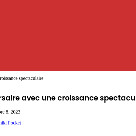
oissance spectaculaire
aire avec une croissance spectacul
re 8, 2023
niki
Pocket