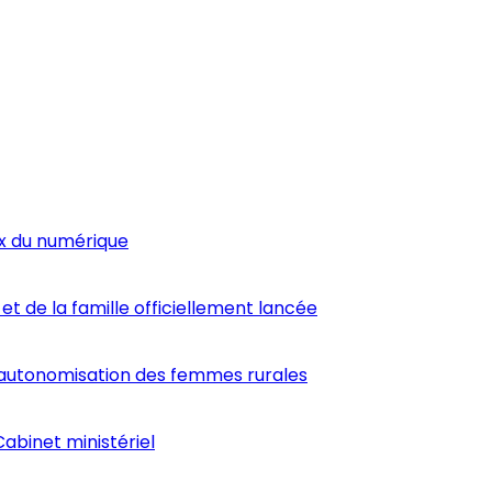
ux du numérique
et de la famille officiellement lancée
’autonomisation des femmes rurales
abinet ministériel