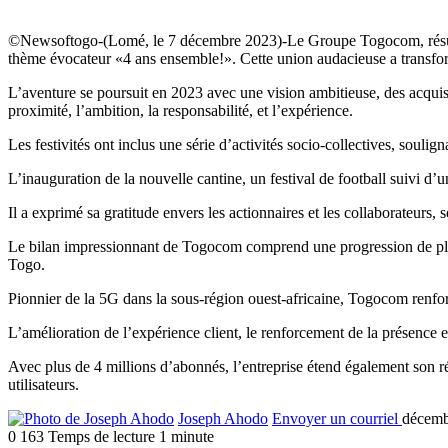
©Newsoftogo-(Lomé, le 7 décembre 2023)-Le Groupe Togocom, résultat 
thème évocateur «4 ans ensemble!». Cette union audacieuse a transform
L’aventure se poursuit en 2023 avec une vision ambitieuse, des acquis
proximité, l’ambition, la responsabilité, et l’expérience.
Les festivités ont inclus une série d’activités socio-collectives, soulig
L’inauguration de la nouvelle cantine, un festival de football sui
Il a exprimé sa gratitude envers les actionnaires et les collaborateurs,
Le bilan impressionnant de Togocom comprend une progression de plus
Togo.
Pionnier de la 5G dans la sous-région ouest-africaine, Togocom renforc
L’amélioration de l’expérience client, le renforcement de la présence 
Avec plus de 4 millions d’abonnés, l’entreprise étend également son r
utilisateurs.
Joseph Ahodo
Envoyer un courriel
décemb
0
163
Temps de lecture 1 minute