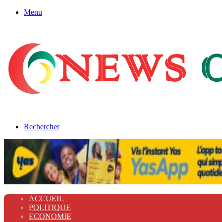
Menu
Rechercher
ACCUEIL
POLITIQUE
ECONOMIE