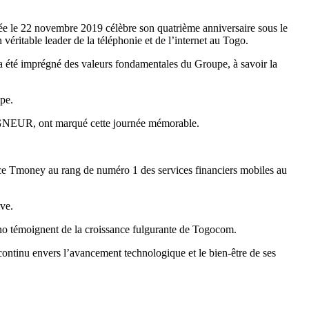
e le 22 novembre 2019 célèbre son quatrième anniversaire sous le
ritable leader de la téléphonie et de l’internet au Togo.
 a été imprégné des valeurs fondamentales du Groupe, à savoir la
ipe.
GAGNEUR, ont marqué cette journée mémorable.
ice Tmoney au rang de numéro 1 des services financiers mobiles au
ive.
iano témoignent de la croissance fulgurante de Togocom.
continu envers l’avancement technologique et le bien-être de ses