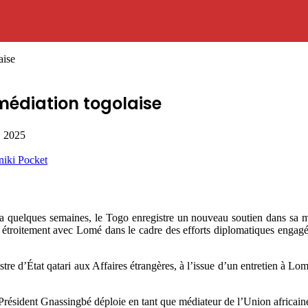
aise
médiation togolaise
, 2025
niki
Pocket
 quelques semaines, le Togo enregistre un nouveau soutien dans sa mi
er étroitement avec Lomé dans le cadre des efforts diplomatiques enga
re d’État qatari aux Affaires étrangères, à l’issue d’un entretien à L
 Président Gnassingbé déploie en tant que médiateur de l’Union africai