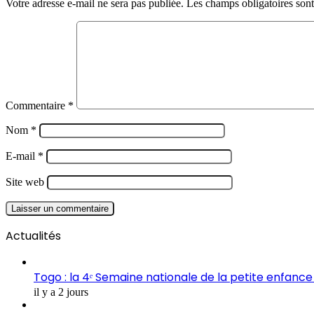
Votre adresse e-mail ne sera pas publiée.
Les champs obligatoires son
Commentaire
*
Nom
*
E-mail
*
Site web
Actualités
Togo : la 4ᵉ Semaine nationale de la petite enfance 
il y a 2 jours