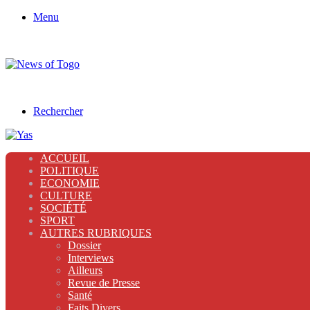
Menu
Rechercher
ACCUEIL
POLITIQUE
ECONOMIE
CULTURE
SOCIÉTÉ
SPORT
AUTRES RUBRIQUES
Dossier
Interviews
Ailleurs
Revue de Presse
Santé
Faits Divers