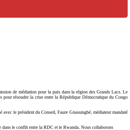
ssion de médiation pour la paix dans la région des Grands Lacs. Le
gés pour résoudre la crise entre la République Démocratique du Congo
omé avec le président du Conseil, Faure Gnassingbé, médiateur mandaté
ne dans le conflit entre la RDC et le Rwanda. Nous collaborons