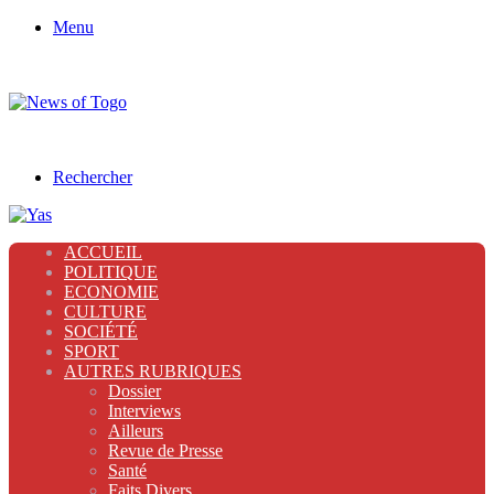
Menu
Rechercher
ACCUEIL
POLITIQUE
ECONOMIE
CULTURE
SOCIÉTÉ
SPORT
AUTRES RUBRIQUES
Dossier
Interviews
Ailleurs
Revue de Presse
Santé
Faits Divers