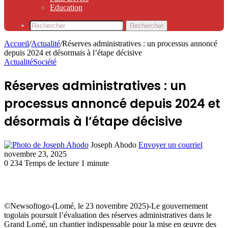
Education
Rechercher
Accueil
/
Actualité
/
Réserves administratives : un processus annoncé
depuis 2024 et désormais à l’étape décisive
Actualité
Société
Réserves administratives : un
processus annoncé depuis 2024 et
désormais à l’étape décisive
Joseph Ahodo
Envoyer un courriel
novembre 23, 2025
0
234
Temps de lecture 1 minute
©Newsoftogo-(Lomé, le 23 novembre 2025)-Le gouvernement
togolais poursuit l’évaluation des réserves administratives dans le
Grand Lomé, un chantier indispensable pour la mise en œuvre des