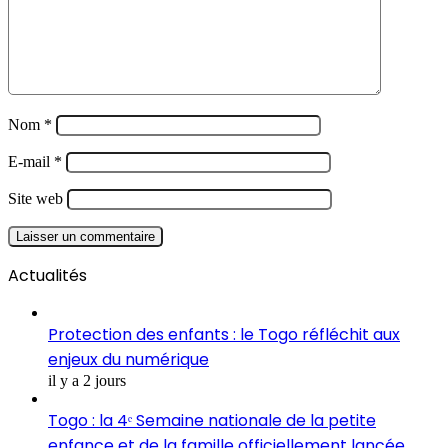
Nom
*
E-mail
*
Site web
Actualités
Protection des enfants : le Togo réfléchit aux
enjeux du numérique
il y a 2 jours
Togo : la 4ᵉ Semaine nationale de la petite
enfance et de la famille officiellement lancée