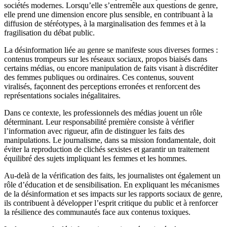
sociétés modernes. Lorsqu’elle s’entremêle aux questions de genre,
elle prend une dimension encore plus sensible, en contribuant à la
diffusion de stéréotypes, à la marginalisation des femmes et à la
fragilisation du débat public.
La désinformation liée au genre se manifeste sous diverses formes :
contenus trompeurs sur les réseaux sociaux, propos biaisés dans
certains médias, ou encore manipulation de faits visant à discréditer
des femmes publiques ou ordinaires. Ces contenus, souvent
viralisés, façonnent des perceptions erronées et renforcent des
représentations sociales inégalitaires.
Dans ce contexte, les professionnels des médias jouent un rôle
déterminant. Leur responsabilité première consiste à vérifier
l’information avec rigueur, afin de distinguer les faits des
manipulations. Le journalisme, dans sa mission fondamentale, doit
éviter la reproduction de clichés sexistes et garantir un traitement
équilibré des sujets impliquant les femmes et les hommes.
Au-delà de la vérification des faits, les journalistes ont également un
rôle d’éducation et de sensibilisation. En expliquant les mécanismes
de la désinformation et ses impacts sur les rapports sociaux de genre,
ils contribuent à développer l’esprit critique du public et à renforcer
la résilience des communautés face aux contenus toxiques.