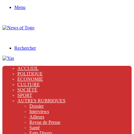
Menu
Rechercher
ACCUEIL
POLITIQUE
ECONOMIE
CULTURE
SOCIÉTÉ
SPORT
AUTRES RUBRIQUES
Dossier
Interviews
Ailleurs
Revue de Presse
Santé
Faits Divers