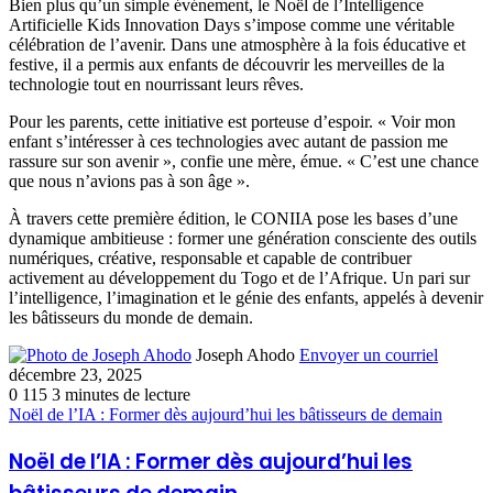
Bien plus qu’un simple événement, le Noël de l’Intelligence
Artificielle Kids Innovation Days s’impose comme une véritable
célébration de l’avenir. Dans une atmosphère à la fois éducative et
festive, il a permis aux enfants de découvrir les merveilles de la
technologie tout en nourrissant leurs rêves.
Pour les parents, cette initiative est porteuse d’espoir. « Voir mon
enfant s’intéresser à ces technologies avec autant de passion me
rassure sur son avenir », confie une mère, émue. « C’est une chance
que nous n’avions pas à son âge ».
À travers cette première édition, le CONIIA pose les bases d’une
dynamique ambitieuse : former une génération consciente des outils
numériques, créative, responsable et capable de contribuer
activement au développement du Togo et de l’Afrique. Un pari sur
l’intelligence, l’imagination et le génie des enfants, appelés à devenir
les bâtisseurs du monde de demain.
Joseph Ahodo
Envoyer un courriel
décembre 23, 2025
0
115
3 minutes de lecture
Noël de l’IA : Former dès aujourd’hui les bâtisseurs de demain
Noël de l’IA : Former dès aujourd’hui les