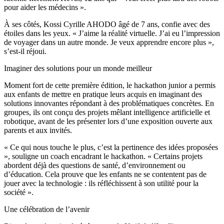
pour aider les médecins ».
À ses côtés, Kossi Cyrille AHODO âgé de 7 ans, confie avec des
étoiles dans les yeux. « J’aime la réalité virtuelle. J’ai eu l’impression
de voyager dans un autre monde. Je veux apprendre encore plus »,
s’est-il réjoui.
Imaginer des solutions pour un monde meilleur
Moment fort de cette première édition, le hackathon junior a permis
aux enfants de mettre en pratique leurs acquis en imaginant des
solutions innovantes répondant à des problématiques concrètes. En
groupes, ils ont conçu des projets mêlant intelligence artificielle et
robotique, avant de les présenter lors d’une exposition ouverte aux
parents et aux invités.
« Ce qui nous touche le plus, c’est la pertinence des idées proposées
», souligne un coach encadrant le hackathon. « Certains projets
abordent déjà des questions de santé, d’environnement ou
d’éducation. Cela prouve que les enfants ne se contentent pas de
jouer avec la technologie : ils réfléchissent à son utilité pour la
société ».
Une célébration de l’avenir