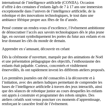
international de l’intelligence artificielle (CONIIA). Occasion
d’offrir à des centaines d’enfants âgés de 7 à 17 ans une immersion
exceptionnelle dans l’univers de l’intelligence artificielle, de la
robotique et des innovations technologiques, le tout dans une
ambiance féérique propre aux fêtes de fin d’année.
Pensé comme un rendez-vous d’excellence, l’événement ambitionne
de démocratiser l’accès aux savoirs technologiques dès le plus jeune
âge, en ouvrant symboliquement les portes du futur aux enfants et en
leur donnant les clés du monde de demain.
Apprendre en s’amusant, découvrir en créant
Dès la cérémonie d’ouverture, marquée par des animations de Noël
et une présentation pédagogique des objectifs, l’enthousiasme des
enfants était palpable. Curieux, concentrés et visiblement
émerveillés, ils ont rapidement investi les différents ateliers proposés.
Les premières journées ont été consacrées à la découverte et à
l’initiation, avec des ateliers ludiques permettant de comprendre les
bases de l’intelligence artificielle à travers des jeux interactifs, ainsi
que des séances de robotique junior au cours desquelles les enfants
ont appris à construire et programmer des robots simples. Des
ateliers créatifs sont venus ponctuer ces moments d’apprentissage,
renforçant le caractère festif de l’événement.