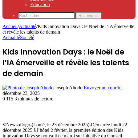
Education
Rechercher
Accueil
/
Actualité
/
Kids Innovation Days : le Noël de l’IA émerveille
et révèle les talents de demain
Actualité
Société
Kids Innovation Days : le Noël de
l’IA émerveille et révèle les talents
de demain
Joseph Ahodo
Envoyer un courriel
décembre 23, 2025
0
115
3 minutes de lecture
©Newsoftogo-(Lomé, le 23 décembre 2025)-Démarrée lundi 22
décembre 2025 à l’hôtel 2 février, la première édition des Kids
Innovation Days se poursuit ce mardi sur initiative du Conseil