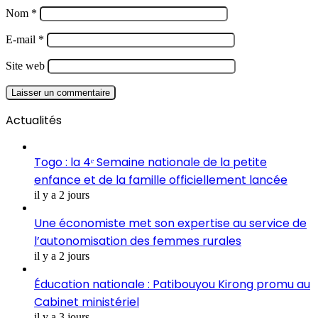
Nom
*
E-mail
*
Site web
Actualités
Togo : la 4ᵉ Semaine nationale de la petite
enfance et de la famille officiellement lancée
il y a 2 jours
Une économiste met son expertise au service de
l’autonomisation des femmes rurales
il y a 2 jours
Éducation nationale : Patibouyou Kirong promu au
Cabinet ministériel
il y a 3 jours