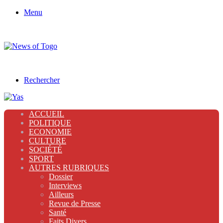
Menu
Rechercher
ACCUEIL
POLITIQUE
ECONOMIE
CULTURE
SOCIÉTÉ
SPORT
AUTRES RUBRIQUES
Dossier
Interviews
Ailleurs
Revue de Presse
Santé
Faits Divers