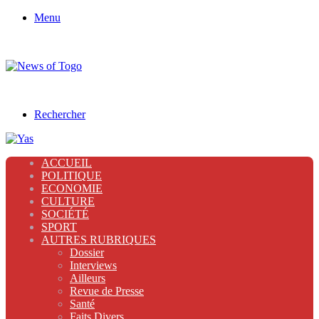
Menu
Rechercher
ACCUEIL
POLITIQUE
ECONOMIE
CULTURE
SOCIÉTÉ
SPORT
AUTRES RUBRIQUES
Dossier
Interviews
Ailleurs
Revue de Presse
Santé
Faits Divers