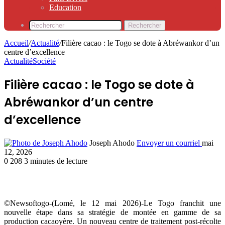
Education
Rechercher
Accueil
/
Actualité
/
Filière cacao : le Togo se dote à Abréwankor d’un
centre d’excellence
Actualité
Société
Filière cacao : le Togo se dote à
Abréwankor d’un centre
d’excellence
Joseph Ahodo
Envoyer un courriel
mai
12, 2026
0
208
3 minutes de lecture
©Newsoftogo-(Lomé, le 12 mai 2026)-Le Togo franchit une
nouvelle étape dans sa stratégie de montée en gamme de sa
production cacaoyère. Un nouveau centre de traitement post-récolte