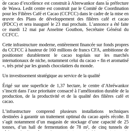
de cacao d’excellence est construit à Abrewankor dans la préfecture
de Wawa. Ledit centre est construit par le Comité de Coordination
pour les Filières Café et Cacao (CCFCC) dans le cadre de la mise en
œuvre des Plans de développement des filières café et cacao
(PDCC) et sera inauguré le 23 mai prochain. L’annonce a été faite
ce mardi 12 mai par Anselme Gouthon, Secrétaire Général du
CCFCC.
Cette infrastructure moderne, entièrement financée sur fonds propres
du CCFCC à hauteur de 160 millions de francs CFA, ambitionne de
positionner durablement le cacao togolais sur les marchés
internationaux de niche, notamment celui du cacao « fin et aromatisé
», très prisé par les grands chocolatiers du monde.
Un investissement stratégique au service de la qualité
Érigé sur une superficie de 1,37 hectare, le centre d’Abréwankor
s’inscrit dans l’axe prioritaire consacré à l’amélioration durable de la
production, de la productivité et de la qualité des filières café et
cacao.
L’infrastructure comprend plusieurs installations techniques
destinées à garantir un traitement optimal du cacao après récolte. Il
s’agit notamment d’un magasin de stockage d’une capacité de 25
tonnes, d’un hall de fermentation de 78 m², de cinq tunnels de