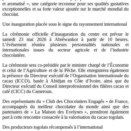
et aromatisé », une catégorie reconnue pour ses qualités gustatives
exceptionnelles et sa forte valeur ajoutée sur le marché mondial du
chocolat.
Une inauguration placée sous le signe du rayonnement international
La cérémonie officielle d’inauguration du centre est prévue le
samedi 23 mai 2026 à Abréwankor à partir de 10 heures.
L’événement réunira plusieurs personnalités nationales et
internationales issues du secteur agricole et de l’industrie
chocolatière.
La cérémonie sera co-présidée par le ministre chargé de l’Économie
et celui de l’Agriculture et de la Pêche. Elle enregistrera également
la présence du Directeur exécutif de l’Organisation internationale du
cacao (ICCO), basée à Abidjan en Côte d’Ivoire, ainsi que du
Directeur exécutif du Conseil interprofessionnel des filières cacao et
café (CICC) du Cameroun.
Des représentants du « Club des Chocolatiers Engagés » de France,
accompagnés du meilleur chocolatier du monde ainsi que des
partenaires de « La Maison des Evelynes », prendront également
part à cette rencontre consacrée à la valorisation du cacao togolais.
Des producteurs togolais récompensés à l’international