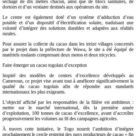
séchage de dix mètres chacun, ainsi que de blocs sanitaires, de
dortoirs et d’un vestiaire destinés aux opérateurs du site.
Le centre est également doté d’un système d’adduction d’eau
potable et d’un dispositif d’électrification solaire, traduisant une
volonté d’intégrer des solutions durables et adaptées aux réalités
rurales.
Pour assurer la collecte du cacao dans les treize villages concernés
par le projet dans la préfecture de Wawa, le site a été équipé de
matériels roulants comprenant deux motos et deux tricycles.
Faire émerger un cacao togolais d’exception
Inspiré des modèles de centres d’excellence développés au
Cameroun, ce projet vise avant tout à améliorer significativement la
qualité du cacao togolais afin de répondre aux standards
internationaux les plus exigeants.
L’objectif affiché par les responsables de la filière est ambitieux :
mettre sur le marché international, dès la première année
d’exploitation, 100 tonnes de cacao d’excellence, avant d’accroître
progressivement les volumes au fil des campagnes agricoles.
À travers cette initiative, le Togo nourrit l’ambition d’intégrer
prochainement le cercle restreint des pays producteurs de cacao « fin