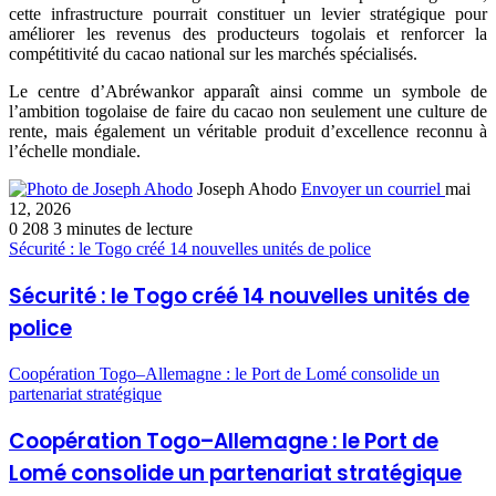
cette infrastructure pourrait constituer un levier stratégique pour
améliorer les revenus des producteurs togolais et renforcer la
compétitivité du cacao national sur les marchés spécialisés.
Le centre d’Abréwankor apparaît ainsi comme un symbole de
l’ambition togolaise de faire du cacao non seulement une culture de
rente, mais également un véritable produit d’excellence reconnu à
l’échelle mondiale.
Joseph Ahodo
Envoyer un courriel
mai
12, 2026
0
208
3 minutes de lecture
Sécurité : le Togo créé 14 nouvelles unités de police
Sécurité : le Togo créé 14 nouvelles unités de
police
Coopération Togo–Allemagne : le Port de Lomé consolide un
partenariat stratégique
Coopération Togo–Allemagne : le Port de
Lomé consolide un partenariat stratégique