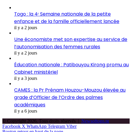
Togo : la 4ᵉ Semaine nationale de la petite
enfance et de la famille officiellement lancée
il y a 2 jours
Une économiste met son expertise au service de
l’autonomisation des femmes rurales
il y a 2 jours
Éducation nationale : Patibouyou Kirong promu au
Cabinet ministériel
il y a 3 jours
CAMES : la Pr Prénam Houzou-Mouzou élevée au
grade d’Officier de l’Ordre des palmes
académiques
il y a 6 jours
© Copyright 2026, Tous droits réservés |
Newsoftogo.tg
Facebook
X
WhatsApp
Telegram
Viber
Bouton retour en haut de la page