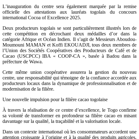
L’inauguration du centre sera également marquée par la remise
officielle des attestations aux lauréats togolais du concours
international Cocoa of Excellence 2025.
Deux producteurs togolais se sont particulièrement illustrés lors de
cette compétition en décrochant deux médailles d’or dans la
catégorie Afrique et Océan Indien. Il s’agit de Messieurs Aboudou-
Moumouni MAMAN et Koffi EKOUADJI, tous deux membres de
l’Union des Sociétés Coopératives des Producteurs de Café et de
Cacao (USCPCC) IBA « COOP-CA », basée à Badou dans la
préfecture de Wawa.
Cette même union coopérative assurera la gestion du nouveau
centre, une responsabilité qui témoigne de la confiance accordée aux
producteurs locaux dans la dynamique de professionnalisation et de
modernisation de la filière.
Une nouvelle impulsion pour la filière cacao togolaise
À travers la réalisation de ce centre d’excellence, le Togo confirme
sa volonté de transformer en profondeur sa filière cacao en misant
davantage sur la qualité, la traçabilité et la valorisation locale.
Dans un contexte international où les consommateurs accordent une
attention croissante à l’origine et à la qualité des produits agricoles,