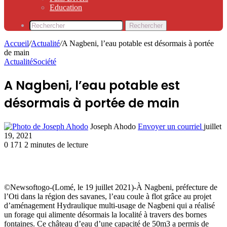
Education
Rechercher
Accueil
/
Actualité
/
A Nagbeni, l’eau potable est désormais à portée
de main
Actualité
Société
A Nagbeni, l’eau potable est
désormais à portée de main
Joseph Ahodo
Envoyer un courriel
juillet
19, 2021
0
171
2 minutes de lecture
©Newsoftogo-(Lomé, le 19 juillet 2021)-À Nagbeni, préfecture de
l’Oti dans la région des savanes, l’eau coule à flot grâce au projet
d’aménagement Hydraulique multi-usage de Nagbeni qui a réalisé
un forage qui alimente désormais la localité à travers des bornes
fontaines. Ce château d’eau d’une capacité de 50m3 a permis de