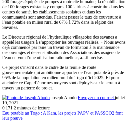
200 forages équipés de pompes à motricité humaine, la réhabilitation
de 100 forages existants y compris 100 latrines à construire dans les
centres de santé, les établissements scolaires et dans les
communautés sont attendus. Faisant passer le taux de couverture à
l’eau potable en milieu rural de 67% à 72% dans la région des
Savanes.
Le Directeur régional de l’hydraulique villageoise des savanes a
appelé les usagers à s’approprier les ouvrages réalisés. « Nous avons
déjà commencé par faire un travail de formation à la maintenance
des ouvrages et de sensibilisation des Associations des usagers de
l’eau en vue d’une utilisation rationnelle », a-t-il précisé.
Ce projet s’inscrit dans le cadre de la feuille de route
gouvernementale qui ambitionne apporter de l’eau potable à près de
95% de la population en milieu rural du Togo d’ici 2025. Et pour
atteindre ce Cap, d’énormes moyens sont déployés sur le terrain à
travers un parterre de projet.
Joseph Ahodo
Envoyer un courriel
juillet
19, 2021
0
171
2 minutes de lecture
Eau potable au Togo : A Kara, les projets PAPV et PASSCO2 font
leur preuve