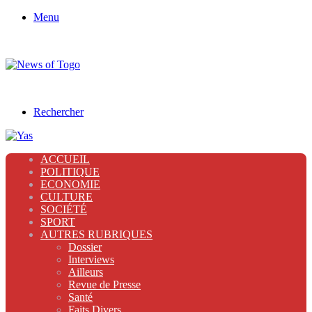
Menu
Rechercher
ACCUEIL
POLITIQUE
ECONOMIE
CULTURE
SOCIÉTÉ
SPORT
AUTRES RUBRIQUES
Dossier
Interviews
Ailleurs
Revue de Presse
Santé
Faits Divers