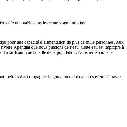
ions d’eau potable dans les centres semi urbains.
jal pour une capacité d’alimentation de plus de mille personnes. Aux
a rivière Kpendjal que nous puisions de l’eau. Cette eau est impropre à
 insuffisant vue la taille de la population. Nous remercions le
sont invitées à accompagner le gouvernement dans ses efforts à travers