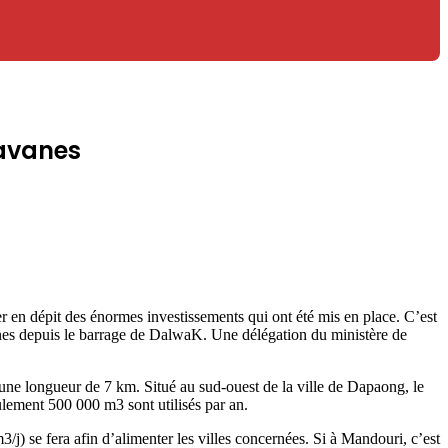
savanes
r en dépit des énormes investissements qui ont été mis en place. C’est
anes depuis le barrage de DalwaK. Une délégation du ministère de
une longueur de 7 km. Situé au sud-ouest de la ville de Dapaong, le
lement 500 000 m3 sont utilisés par an.
) se fera afin d’alimenter les villes concernées. Si à Mandouri, c’est