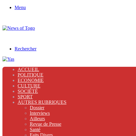
Menu
Rechercher
ACCUEIL
POLITIQUE
ECONOMIE
CULTURE
SOCIÉTÉ
SPORT
AUTRES RUBRIQUES
Dossier
Interviews
Ailleurs
Revue de Presse
Santé
Faits Divers