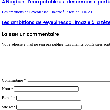
A Nagbeni, l'eau potable est désormais à port
Les ambitions de Peyebinesso Limazie à la tête de l'ONAT
Les ambitions de Peyebinesso Limazie à la têt
Laisser un commentaire
Votre adresse e-mail ne sera pas publiée.
Les champs obligatoires son
Commentaire
*
Nom
*
E-mail
*
Site web