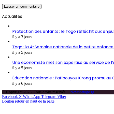
Actualités
Protection des enfants : le Togo réfléchit aux enje
il y a 3 jours
Togo : la 4ᵉ Semaine nationale de la petite enfance 
il y a 5 jours
Une économiste met son expertise au service de l
il y a 5 jours
Éducation nationale : Patibouyou Kirong promu au C
il y a 6 jours
© Copyright 2026, Tous droits réservés |
Newsoftogo.tg
Facebook
X
WhatsApp
Telegram
Viber
Bouton retour en haut de la page