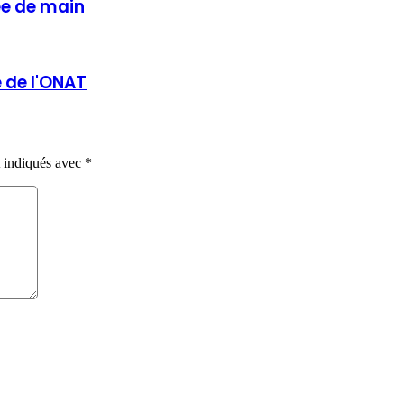
ée de main
e de l'ONAT
t indiqués avec
*