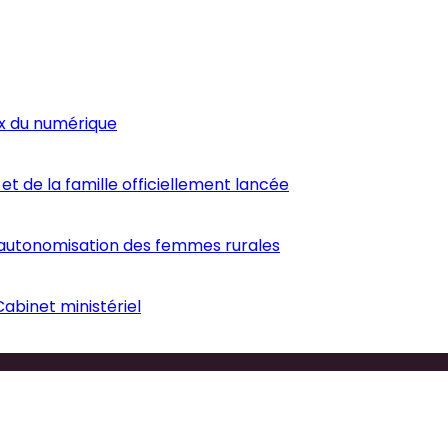
ux du numérique
et de la famille officiellement lancée
’autonomisation des femmes rurales
abinet ministériel