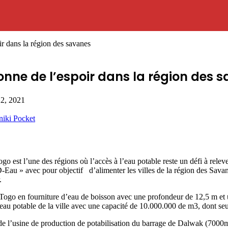
r dans la région des savanes
onne de l’espoir dans la région des 
 22, 2021
niki
Pocket
 est l’une des régions où l’accès à l’eau potable reste un défi à releve
D-Eau » avec pour objectif d’alimenter les villes de la région des Sav
.
 Togo en fourniture d’eau de boisson avec une profondeur de 12,5 m et 
eau potable de la ville avec une capacité de 10.000.000 de m3, dont seu
e l’usine de production de potabilisation du barrage de Dalwak (7000m3/j