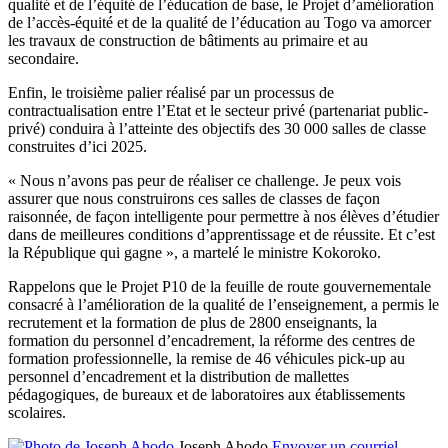
qualité et de l’équité de l’éducation de base, le Projet d’amélioration
de l’accès-équité et de la qualité de l’éducation au Togo va amorcer
les travaux de construction de bâtiments au primaire et au
secondaire.
Enfin, le troisième palier réalisé par un processus de
contractualisation entre l’Etat et le secteur privé (partenariat public-
privé) conduira à l’atteinte des objectifs des 30 000 salles de classe
construites d’ici 2025.
« Nous n’avons pas peur de réaliser ce challenge. Je peux vois
assurer que nous construirons ces salles de classes de façon
raisonnée, de façon intelligente pour permettre à nos élèves d’étudier
dans de meilleures conditions d’apprentissage et de réussite. Et c’est
la République qui gagne », a martelé le ministre Kokoroko.
Rappelons que le Projet P10 de la feuille de route gouvernementale
consacré à l’amélioration de la qualité de l’enseignement, a permis le
recrutement et la formation de plus de 2800 enseignants, la
formation du personnel d’encadrement, la réforme des centres de
formation professionnelle, la remise de 46 véhicules pick-up au
personnel d’encadrement et la distribution de mallettes
pédagogiques, de bureaux et de laboratoires aux établissements
scolaires.
Joseph Ahodo
Envoyer un courriel