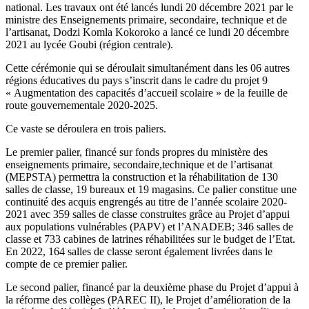
national. Les travaux ont été lancés lundi 20 décembre 2021 par le
ministre des Enseignements primaire, secondaire, technique et de
l’artisanat, Dodzi Komla Kokoroko a lancé ce lundi 20 décembre
2021 au lycée Goubi (région centrale).
Cette cérémonie qui se déroulait simultanément dans les 06 autres
régions éducatives du pays s’inscrit dans le cadre du projet 9
« Augmentation des capacités d’accueil scolaire » de la feuille de
route gouvernementale 2020-2025.
Ce vaste se déroulera en trois paliers.
Le premier palier, financé sur fonds propres du ministère des
enseignements primaire, secondaire,technique et de l’artisanat
(MEPSTA) permettra la construction et la réhabilitation de 130
salles de classe, 19 bureaux et 19 magasins. Ce palier constitue une
continuité des acquis engrengés au titre de l’année scolaire 2020-
2021 avec 359 salles de classe construites grâce au Projet d’appui
aux populations vulnérables (PAPV) et l’ANADEB; 346 salles de
classe et 733 cabines de latrines réhabilitées sur le budget de l’Etat.
En 2022, 164 salles de classe seront également livrées dans le
compte de ce premier palier.
Le second palier, financé par la deuxième phase du Projet d’appui à
la réforme des collèges (PAREC II), le Projet d’amélioration de la