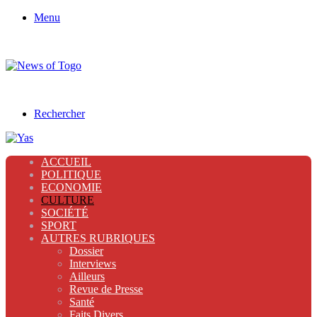
Menu
Rechercher
ACCUEIL
POLITIQUE
ECONOMIE
CULTURE
SOCIÉTÉ
SPORT
AUTRES RUBRIQUES
Dossier
Interviews
Ailleurs
Revue de Presse
Santé
Faits Divers