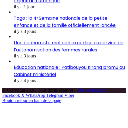
enjeux du numérique
il y a 1 jour
Togo : la 4ᵉ Semaine nationale de la petite
enfance et de la famille officiellement lancée
il y a 3 jours
Une économiste met son expertise au service de
l’autonomisation des femmes rurales
il y a 3 jours
Éducation nationale : Patibouyou Kirong promu au
Cabinet ministériel
il y a 4 jours
© Copyright 2026, Tous droits réservés |
Newsoftogo.tg
Facebook
X
WhatsApp
Telegram
Viber
Bouton retour en haut de la page