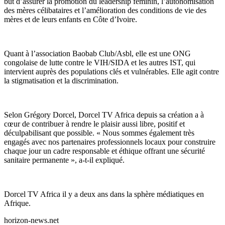
but d’assurer la promotion du leadership féminin, l’autonomisation
des mères célibataires et l’amélioration des conditions de vie des
mères et de leurs enfants en Côte d’Ivoire.
Quant à l’association Baobab Club/Asbl, elle est une ONG
congolaise de lutte contre le VIH/SIDA et les autres IST, qui
intervient auprès des populations clés et vulnérables. Elle agit contre
la stigmatisation et la discrimination.
Selon Grégory Dorcel, Dorcel TV Africa depuis sa création a à
cœur de contribuer à rendre le plaisir aussi libre, positif et
déculpabilisant que possible. « Nous sommes également très
engagés avec nos partenaires professionnels locaux pour construire
chaque jour un cadre responsable et éthique offrant une sécurité
sanitaire permanente », a-t-il expliqué.
Dorcel TV Africa il y a deux ans dans la sphère médiatiques en
Afrique.
horizon-news.net