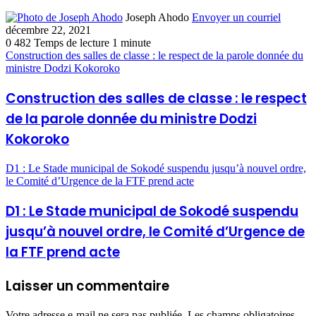
Joseph Ahodo
Envoyer un courriel
décembre 22, 2021
0
482
Temps de lecture 1 minute
Construction des salles de classe : le respect de la parole donnée du
ministre Dodzi Kokoroko
Construction des salles de classe : le respect
de la parole donnée du ministre Dodzi
Kokoroko
D1 : Le Stade municipal de Sokodé suspendu jusqu’à nouvel ordre,
le Comité d’Urgence de la FTF prend acte
D1 : Le Stade municipal de Sokodé suspendu
jusqu’à nouvel ordre, le Comité d’Urgence de
la FTF prend acte
Laisser un commentaire
Votre adresse e-mail ne sera pas publiée.
Les champs obligatoires