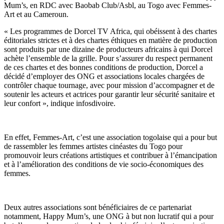
Mum’s, en RDC avec Baobab Club/Asbl, au Togo avec Femmes-
Art et au Cameroun.
« Les programmes de Dorcel TV Africa, qui obéissent à des chartes
éditoriales strictes et à des chartes éthiques en matière de production
sont produits par une dizaine de producteurs africains à qui Dorcel
achète l’ensemble de la grille. Pour s’assurer du respect permanent
de ces chartes et des bonnes conditions de production, Dorcel a
décidé d’employer des ONG et associations locales chargées de
contrôler chaque tournage, avec pour mission d’accompagner et de
soutenir les acteurs et actrices pour garantir leur sécurité sanitaire et
leur confort », indique infosdivoire.
En effet, Femmes-Art, c’est une association togolaise qui a pour but
de rassembler les femmes artistes cinéastes du Togo pour
promouvoir leurs créations artistiques et contribuer à l’émancipation
et à l’amélioration des conditions de vie socio-économiques des
femmes.
Deux autres associations sont bénéficiaires de ce partenariat
notamment, Happy Mum’s, une ONG à but non lucratif qui a pour