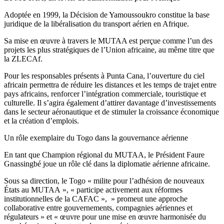
Adoptée en 1999, la Décision de Yamoussoukro constitue la base
juridique de la libéralisation du transport aérien en Afrique.
Sa mise en œuvre à travers le MUTAA est perçue comme l’un des
projets les plus stratégiques de l’Union africaine, au même titre que
la ZLECAf.
Pour les responsables présents à Punta Cana, l’ouverture du ciel
africain permettra de réduire les distances et les temps de trajet entre
pays africains, renforcer l’intégration commerciale, touristique et
culturelle. Il s’agira également d’attirer davantage d’investissements
dans le secteur aéronautique et de stimuler la croissance économique
et la création d’emplois.
Un rôle exemplaire du Togo dans la gouvernance aérienne
En tant que Champion régional du MUTAA, le Président Faure
Gnassingbé joue un rôle clé dans la diplomatie aérienne africaine.
Sous sa direction, le Togo « milite pour l’adhésion de nouveaux
États au MUTAA », « participe activement aux réformes
institutionnelles de la CAFAC », » promeut une approche
collaborative entre gouvernements, compagnies aériennes et
régulateurs » et « œuvre pour une mise en œuvre harmonisée du