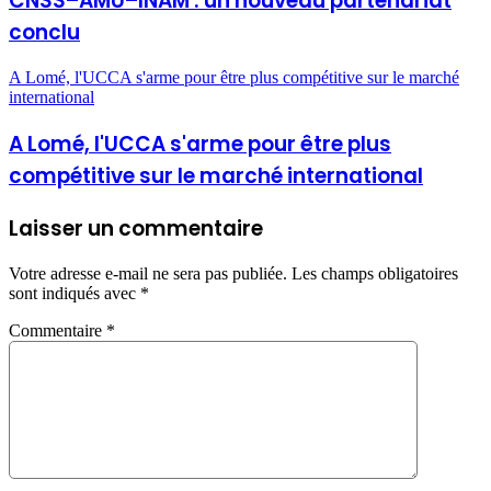
CNSS–AMU–INAM : un nouveau partenariat
conclu
A Lomé, l'UCCA s'arme pour être plus compétitive sur le marché
international
A Lomé, l'UCCA s'arme pour être plus
compétitive sur le marché international
Laisser un commentaire
Votre adresse e-mail ne sera pas publiée.
Les champs obligatoires
sont indiqués avec
*
Commentaire
*