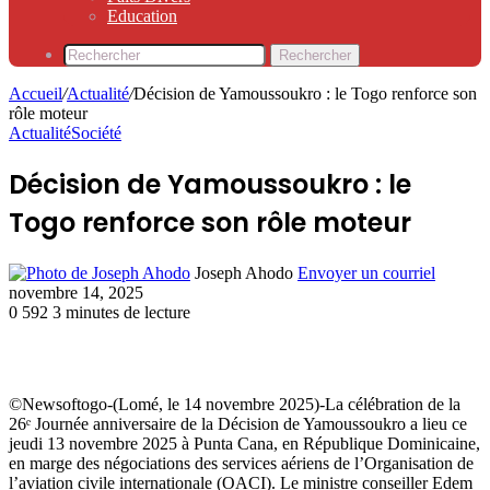
Education
Rechercher
Accueil
/
Actualité
/
Décision de Yamoussoukro : le Togo renforce son
rôle moteur
Actualité
Société
Décision de Yamoussoukro : le
Togo renforce son rôle moteur
Joseph Ahodo
Envoyer un courriel
novembre 14, 2025
0
592
3 minutes de lecture
©Newsoftogo-(Lomé, le 14 novembre 2025)-La célébration de la
26ᵉ Journée anniversaire de la Décision de Yamoussoukro a lieu ce
jeudi 13 novembre 2025 à Punta Cana, en République Dominicaine,
en marge des négociations des services aériens de l’Organisation de
l’aviation civile internationale (OACI). Le ministre conseiller Edem