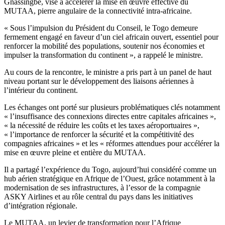
Gnassingbé, vise à accélérer la mise en œuvre effective du
MUTAA, pierre angulaire de la connectivité intra-africaine.
« Sous l’impulsion du Président du Conseil, le Togo demeure
fermement engagé en faveur d’un ciel africain ouvert, essentiel pour
renforcer la mobilité des populations, soutenir nos économies et
impulser la transformation du continent », a rappelé le ministre.
Au cours de la rencontre, le ministre a pris part à un panel de haut
niveau portant sur le développement des liaisons aériennes à
l’intérieur du continent.
Les échanges ont porté sur plusieurs problématiques clés notamment
« l’insuffisance des connexions directes entre capitales africaines »,
« la nécessité de réduire les coûts et les taxes aéroportuaires »,
« l’importance de renforcer la sécurité et la compétitivité des
compagnies africaines » et les « réformes attendues pour accélérer la
mise en œuvre pleine et entière du MUTAA.
Il a partagé l’expérience du Togo, aujourd’hui considéré comme un
hub aérien stratégique en Afrique de l’Ouest, grâce notamment à la
modernisation de ses infrastructures, à l’essor de la compagnie
ASKY Airlines et au rôle central du pays dans les initiatives
d’intégration régionale.
Le MUTAA, un levier de transformation pour l’Afrique