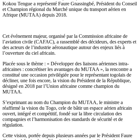
Kokou Tengue a représenté Faure Gnassingbé, Président du Conseil
et Champion régional du Marché unique du transport aérien en
Afrique (MUTAA) depuis 2018.
Cet événement majeur, organisé par la Commission africaine de
l’aviation civile (CAFAC), a rassemblé des décideurs, des experts et
des acteurs de l’industrie aéronautique autour des enjeux liés à
l’ouverture du ciel africain.
Placée sous le thème : « Développer des liaisons aériennes intra-
africaines : concrétiser les avantages du MUTAA », la rencontre a
constitué une occasion privilégiée pour le représentant togolais de
décliner, une fois encore, la vision du Président de la République,
désigné en 2018 par l’Union africaine comme champion du
MUTAA.
S’exprimant au nom du Champion du MUTAA, le ministre a
réaffirmé la vision du Togo, cele de bâtir un espace aérien africain
ouvert, intégré et compétitif, fondé sur la libre circulation des
compagnies et l’harmonisation des standards de sécurité et de
régulation.
Cette vision, portée depuis plusieurs années par le Président Faure